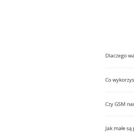
Dlaczego w
Co wykorzy
Czy GSM nad
Jak małe są 