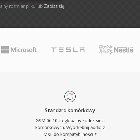
alny rozmiar pliku lub
Zapisz się
Standard komórkowy
GSM 06.10 to globalny kodek sieci
komórkowych. Wyodrębnij audio z
MXF do kompatybilności z