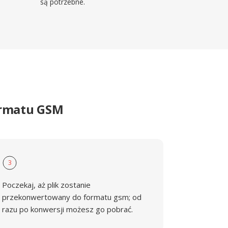
są potrzebne.
ormatu GSM
3
Poczekaj, aż plik zostanie
przekonwertowany do formatu gsm; od
razu po konwersji możesz go pobrać.