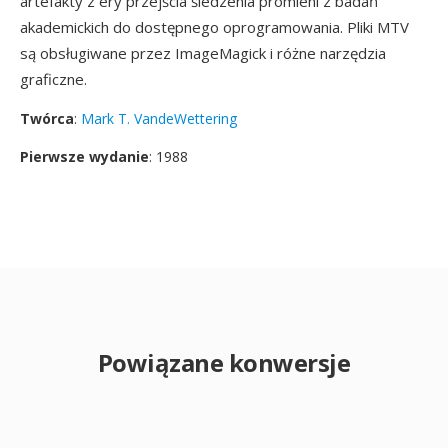
artefakty z ery przejścia śledzenia promieni z badań
akademickich do dostępnego oprogramowania. Pliki MTV
są obsługiwane przez ImageMagick i różne narzędzia
graficzne.
Twórca
:
Mark T. VandeWettering
Pierwsze wydanie
: 1988
Powiązane konwersje