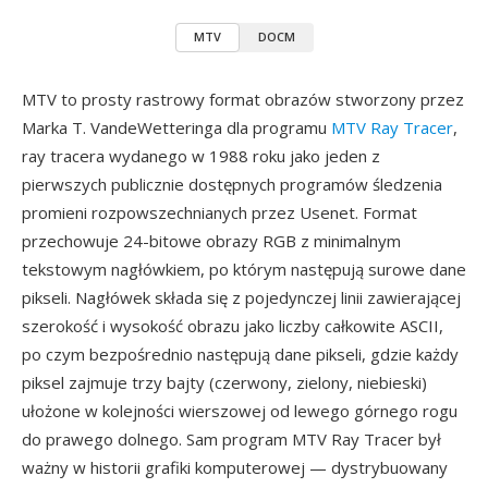
MTV
DOCM
MTV to prosty rastrowy format obrazów stworzony przez
Marka T. VandeWetteringa dla programu
MTV Ray Tracer
,
ray tracera wydanego w 1988 roku jako jeden z
pierwszych publicznie dostępnych programów śledzenia
promieni rozpowszechnianych przez Usenet. Format
przechowuje 24-bitowe obrazy RGB z minimalnym
tekstowym nagłówkiem, po którym następują surowe dane
pikseli. Nagłówek składa się z pojedynczej linii zawierającej
szerokość i wysokość obrazu jako liczby całkowite ASCII,
po czym bezpośrednio następują dane pikseli, gdzie każdy
piksel zajmuje trzy bajty (czerwony, zielony, niebieski)
ułożone w kolejności wierszowej od lewego górnego rogu
do prawego dolnego. Sam program MTV Ray Tracer był
ważny w historii grafiki komputerowej — dystrybuowany