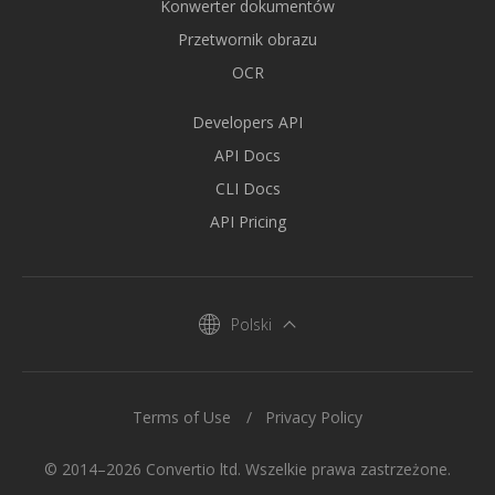
Konwerter dokumentów
Przetwornik obrazu
OCR
Developers API
API Docs
CLI Docs
API Pricing
Polski
Terms of Use
Privacy Policy
© 2014–2026 Convertio ltd. Wszelkie prawa zastrzeżone.