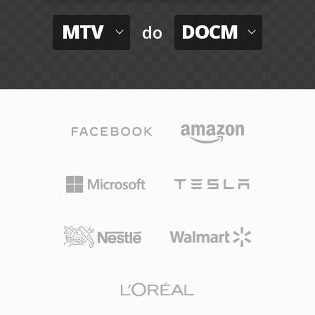
MTV
DOCM
do