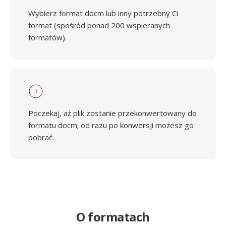
Wybierz format docm lub inny potrzebny Ci
format (spośród ponad 200 wspieranych
formatów).
3
Poczekaj, aż plik zostanie przekonwertowany do
formatu docm; od razu po konwersji możesz go
pobrać.
O formatach