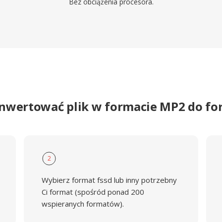
Bez obciążenia procesora.
onwertować plik w formacie MP2 do fo
2
Wybierz format fssd lub inny potrzebny
Ci format (spośród ponad 200
wspieranych formatów).