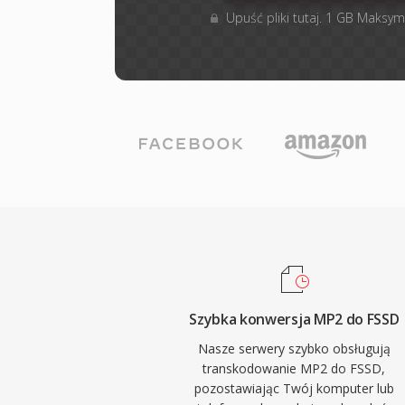
Upuść pliki tutaj. 1 GB Maksym
Szybka konwersja MP2 do FSSD
Nasze serwery szybko obsługują
transkodowanie MP2 do FSSD,
pozostawiając Twój komputer lub