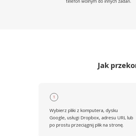
telefon wolnym do innych zadań.
Jak przek
1
Wybierz pliki z komputera, dysku
Google, usługi Dropbox, adresu URL lub
po prostu przeciągnij plik na stronę.