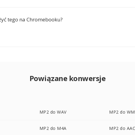
żyć tego na Chromebooku?
Powiązane konwersje
MP2 do WAV
MP2 do WM
MP2 do M4A
MP2 do AA