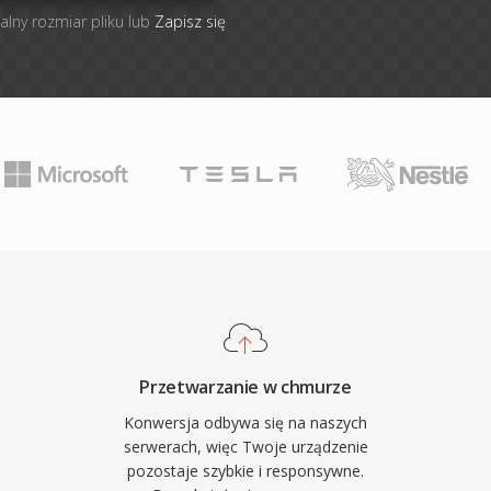
alny rozmiar pliku lub
Zapisz się
Przetwarzanie w chmurze
Konwersja odbywa się na naszych
serwerach, więc Twoje urządzenie
pozostaje szybkie i responsywne.