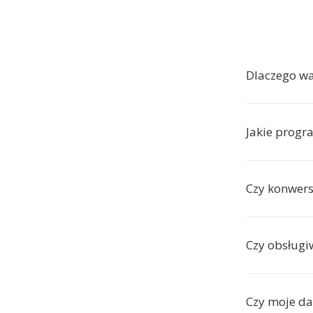
Dlaczego w
Jakie progr
Czy konwersj
Czy obsługi
Czy moje da