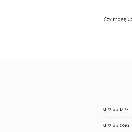
Czy mogę u
MP2 do MP3
MP2 do OGG