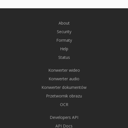
About
Security
Formaty
Help
Status
Konwerter wideo
Konwerter audio
Konwerter dokumentów
Przetwornik obrazu
OCR
Developers API
API Docs