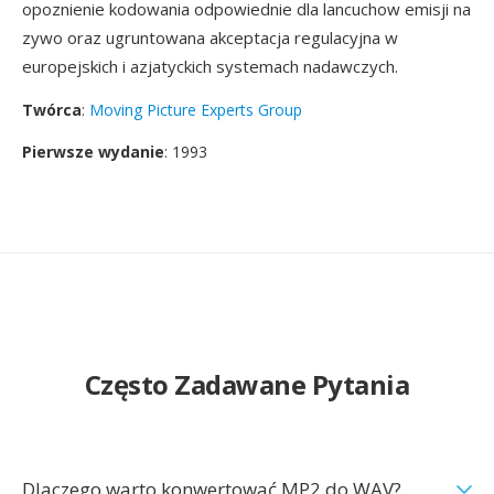
opoznienie kodowania odpowiednie dla lancuchow emisji na
zywo oraz ugruntowana akceptacja regulacyjna w
europejskich i azjatyckich systemach nadawczych.
Twórca
:
Moving Picture Experts Group
Pierwsze wydanie
: 1993
Często Zadawane Pytania
Dlaczego warto konwertować MP2 do WAV?