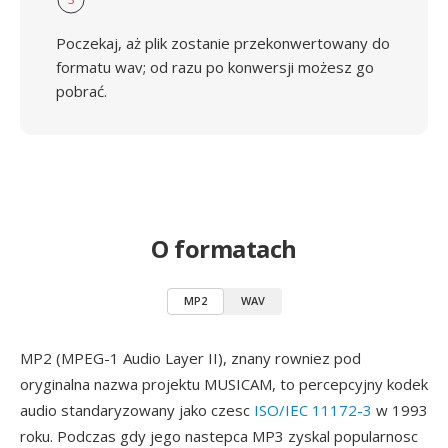
Poczekaj, aż plik zostanie przekonwertowany do
formatu wav; od razu po konwersji możesz go
pobrać.
O formatach
MP2
WAV
MP2 (MPEG-1 Audio Layer II), znany rowniez pod
oryginalna nazwa projektu MUSICAM, to percepcyjny kodek
audio standaryzowany jako czesc
ISO/IEC 11172-3
w 1993
roku. Podczas gdy jego nastepca MP3 zyskal popularnosc