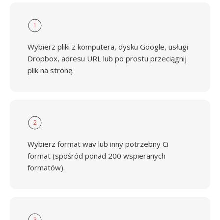
1
Wybierz pliki z komputera, dysku Google, usługi
Dropbox, adresu URL lub po prostu przeciągnij
plik na stronę.
2
Wybierz format wav lub inny potrzebny Ci
format (spośród ponad 200 wspieranych
formatów).
3