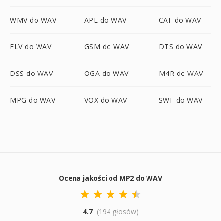
WMV do WAV
APE do WAV
CAF do WAV
FLV do WAV
GSM do WAV
DTS do WAV
DSS do WAV
OGA do WAV
M4R do WAV
MPG do WAV
VOX do WAV
SWF do WAV
Ocena jakości od MP2 do WAV
4.7
(194 głosów)