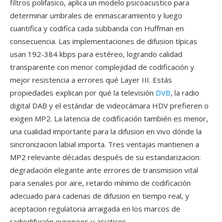
filtros polifasico, aplica un modelo psicoacustico para
determinar umbrales de enmascaramiento y luego
cuantifica y codifica cada subbanda con Huffman en
consecuencia. Las implementaciones de difusion típicas
usan 192-384 kbps para estéreo, logrando calidad
transparente con menor complejidad de codificación y
mejor resistencia a errores qué Layer III. Estás
propiedades explican por qué la televisión
DVB
, la radio
digital DAB y el estándar de videocámara HDV prefieren o
exigen MP2. La latencia de codificación también es menor,
una cualidad importante para la difusion en vivo dónde la
sincronizacion labial importa. Tres ventajas mantienen a
MP2 relevante décadas después de su estandarizacion:
degradación elegante ante errores de transmision vital
para senales por aire, retardo mínimo de codificación
adecuado para cadenas de difusion en tiempo real, y
aceptacion regulatoria arraigada en los marcos de
radiodifusión europeos y asiaticos.