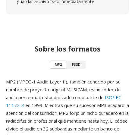
guardar archivo fssd inmediatamente
Sobre los formatos
MP2
FSSD
MP2 (MPEG-1 Audio Layer II), también conocido por su
nombre de proyecto original MUSICAM, es un códec de
audio perceptual estandarizado como parte de
ISO/IEC
11172-3
en 1993. Mientras qué su sucesor MP3 acaparo la
atencion del consumidor, MP2 forjo un nicho duradero en la
radiodifusión profesional qué mantiene hasta hoy. El códec
divide el audio en 32 subbandas mediante un banco de