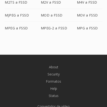
M2TS a FSSD
M2V a FSSD
M4V a FSSD
MJPEG a FSSD
MOD a FSSD
MOV a FSSD
MPEG a FSSD
MPEG-2 a FSSD
MPG a FSSD
About
Security
Formatos
Help
Status
Convertidor de vídeo