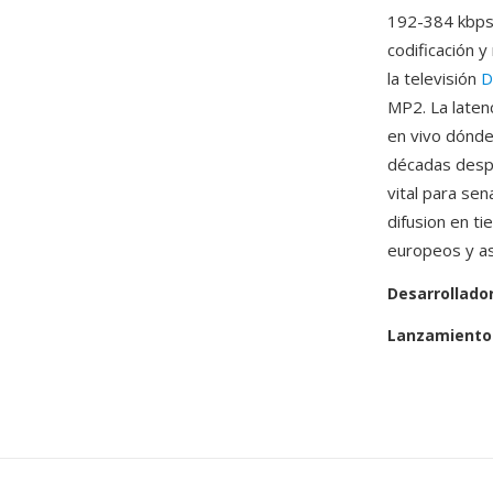
192-384 kbps 
codificación 
la televisión
D
MP2. La laten
en vivo dónde
décadas despu
vital para se
difusion en ti
europeos y as
Desarrollado
Lanzamiento 