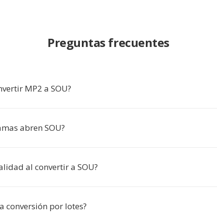
Preguntas frecuentes
nvertir MP2 a SOU?
amas abren SOU?
alidad al convertir a SOU?
a conversión por lotes?