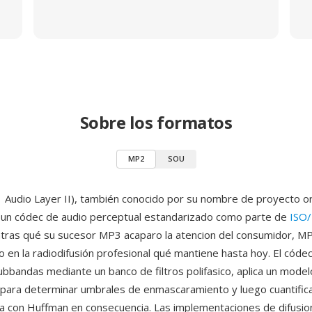
Sobre los formatos
MP2
SOU
udio Layer II), también conocido por su nombre de proyecto ori
un códec de audio perceptual estandarizado como parte de
ISO/
tras qué su sucesor MP3 acaparo la atencion del consumidor, MP
 en la radiodifusión profesional qué mantiene hasta hoy. El códec
ubbandas mediante un banco de filtros polifasico, aplica un model
 para determinar umbrales de enmascaramiento y luego cuantifica
 con Huffman en consecuencia. Las implementaciones de difusion