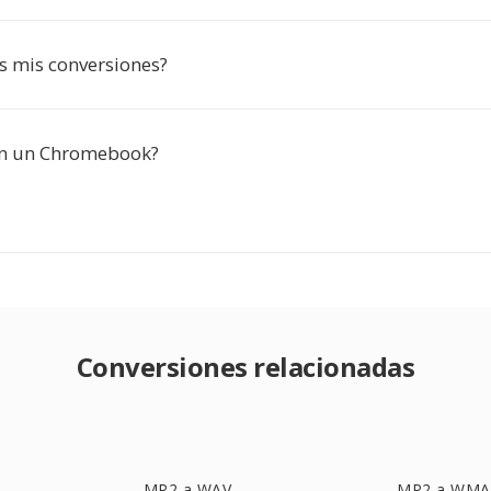
s mis conversiones?
en un Chromebook?
Conversiones relacionadas
MP2 a WAV
MP2 a WMA