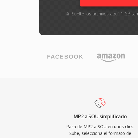
Suelte los archivos aquí. 1 GB 
MP2 a SOU simplificado
Pasa de MP2 a SOU en unos clics.
Sube, selecciona el formato de