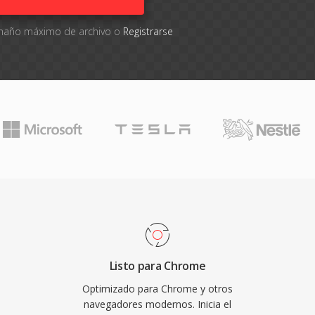
tamaño máximo de archivo o
Registrarse
Listo para Chrome
Optimizado para Chrome y otros
navegadores modernos. Inicia el