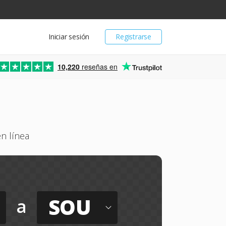
Iniciar sesión
Registrarse
10,220
reseñas en
n línea
SOU
a