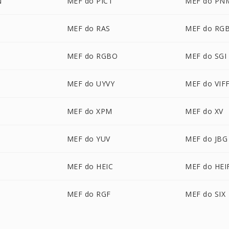
N
MEF do PICT
MEF do PN
MEF do RAS
MEF do RG
MEF do RGBO
MEF do SGI
MEF do UYVY
MEF do VIF
MEF do XPM
MEF do XV
MEF do YUV
MEF do JBG
MEF do HEIC
MEF do HEI
MEF do RGF
MEF do SIX