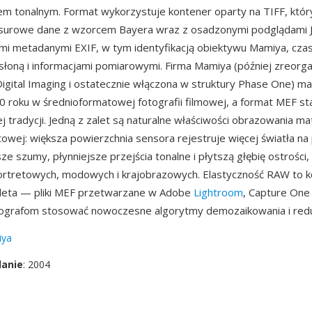
m tonalnym. Format wykorzystuje kontener oparty na TIFF, któr
surowe dane z wzorcem Bayera wraz z osadzonymi podglądami J
i metadanymi EXIF, w tym identyfikacją obiektywu Mamiya, cza
słoną i informacjami pomiarowymi. Firma Mamiya (później zreorg
igital Imaging i ostatecznie włączona w struktury Phase One) m
0 roku w średnioformatowej fotografii filmowej, a format MEF s
ej tradycji. Jedną z zalet są naturalne właściwości obrazowania ma
owej: większa powierzchnia sensora rejestruje więcej światła na 
ze szumy, płynniejsze przejścia tonalne i płytszą głębię ostrości
rtretowych, modowych i krajobrazowych. Elastyczność RAW to k
aleta — pliki MEF przetwarzane w Adobe
Lightroom
, Capture One
tografom stosować nowoczesne algorytmy demozaikowania i red
ya
danie
: 2004