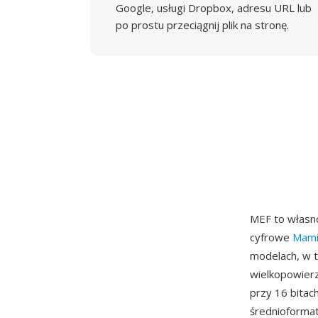
Google, usługi Dropbox, adresu URL lub
po prostu przeciągnij plik na stronę.
MEF to własn
cyfrowe
Mami
modelach, w t
wielkopowier
przy 16 bitac
średnioformat