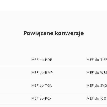
Powiązane konwersje
MEF do PDF
MEF do TIF
MEF do BMP
MEF do WB
MEF do TGA
MEF do SVG
MEF do PCX
MEF do ICO