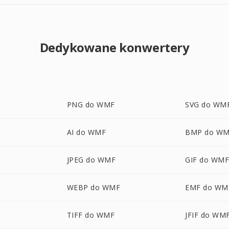
Dedykowane konwertery
PNG do WMF
SVG do WM
AI do WMF
BMP do W
JPEG do WMF
GIF do WM
WEBP do WMF
EMF do WM
TIFF do WMF
JFIF do WM