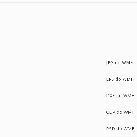
JPG do WMF
EPS do WMF
DXF do WMF
CDR do WMF
PSD do WMF