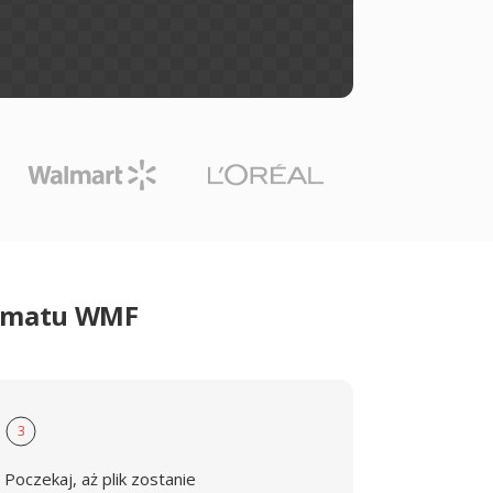
ormatu WMF
3
Poczekaj, aż plik zostanie