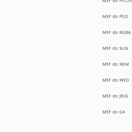
MEF do PICO
MEF do PSD
MEF do RGBA
MEF do SUN
MEF do XBM
MEF do XWD
MEF do JBIG
MEF do G4