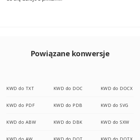
Powiązane konwersje
KWD do TXT
KWD do DOC
KWD do DOCX
KWD do PDF
KWD do PDB
KWD do SVG
KWD do ABW
KWD do DBK
KWD do SXW
KWD do AW
KWD do DOT
KWD do DOTX