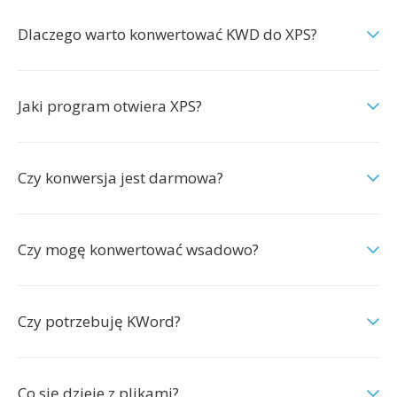
Dlaczego warto konwertować KWD do XPS?
Jaki program otwiera XPS?
Czy konwersja jest darmowa?
Czy mogę konwertować wsadowo?
Czy potrzebuję KWord?
Co się dzieje z plikami?