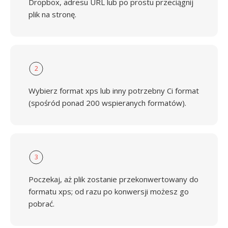
Dropbox, adresu URL lub po prostu przeciągnij
plik na stronę.
2
Wybierz format xps lub inny potrzebny Ci format
(spośród ponad 200 wspieranych formatów).
3
Poczekaj, aż plik zostanie przekonwertowany do
formatu xps; od razu po konwersji możesz go
pobrać.