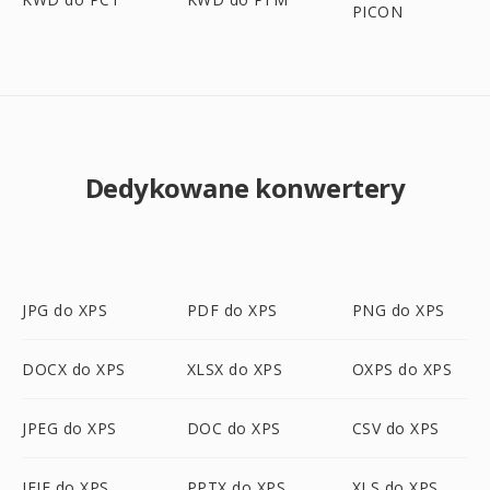
PICON
Dedykowane konwertery
JPG do XPS
PDF do XPS
PNG do XPS
DOCX do XPS
XLSX do XPS
OXPS do XPS
JPEG do XPS
DOC do XPS
CSV do XPS
JFIF do XPS
PPTX do XPS
XLS do XPS