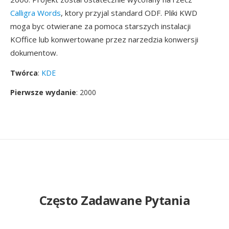
Calligra Words
, ktory przyjal standard ODF. Pliki KWD
moga byc otwierane za pomoca starszych instalacji
KOffice lub konwertowane przez narzedzia konwersji
dokumentow.
Twórca
:
KDE
Pierwsze wydanie
: 2000
Często Zadawane Pytania