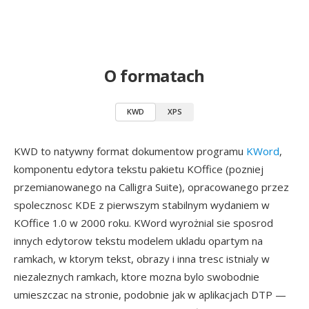
O formatach
KWD
XPS
KWD to natywny format dokumentow programu
KWord
,
komponentu edytora tekstu pakietu KOffice (pozniej
przemianowanego na Calligra Suite), opracowanego przez
spolecznosc KDE z pierwszym stabilnym wydaniem w
KOffice 1.0 w 2000 roku. KWord wyrożnial sie sposrod
innych edytorow tekstu modelem ukladu opartym na
ramkach, w ktorym tekst, obrazy i inna tresc istnialy w
niezaleznych ramkach, ktore mozna bylo swobodnie
umieszczac na stronie, podobnie jak w aplikacjach DTP —