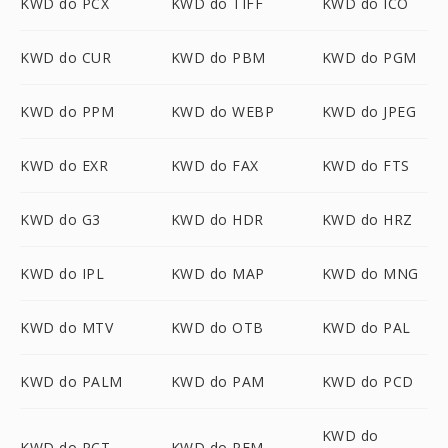
KWD do PCX
KWD do TIFF
KWD do ICO
KWD do CUR
KWD do PBM
KWD do PGM
KWD do PPM
KWD do WEBP
KWD do JPEG
KWD do EXR
KWD do FAX
KWD do FTS
KWD do G3
KWD do HDR
KWD do HRZ
KWD do IPL
KWD do MAP
KWD do MNG
KWD do MTV
KWD do OTB
KWD do PAL
KWD do PALM
KWD do PAM
KWD do PCD
KWD do
KWD do PCT
KWD do PFM