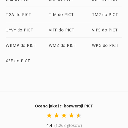
TGA do PICT
TIM do PICT
TM2 do PICT
UYVY do PICT
VIFF do PICT
VIPS do PICT
WBMP do PICT
WMZ do PICT
WPG do PICT
X3F do PICT
Ocena jakości konwersji PICT
4.4
(1,268 głosów)