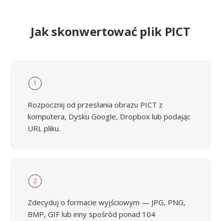
Jak skonwertować plik PICT
1
Rozpocznij od przesłania obrazu PICT z
komputera, Dysku Google, Dropbox lub podając
URL pliku.
2
Zdecyduj o formacie wyjściowym — JPG, PNG,
BMP, GIF lub inny spośród ponad 104