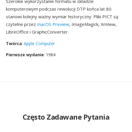
Szerokie wykorzystanie formatu w składzie
komputerowym podczas rewolucji DTP końca lat 80.
stanowi kolejny ważny wymiar historyczny. Pliki PICT są
czytelne przez
macOS Preview
, ImageMagick, XnView,
LibreOffice i GraphicConverter.
Twórca
:
Apple Computer
Pierwsze wydanie
: 1984
Często Zadawane Pytania