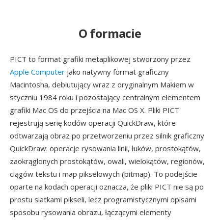
O formacie
PICT to format grafiki metaplikowej stworzony przez
Apple Computer
jako natywny format graficzny
Macintosha, debiutujący wraz z oryginalnym Makiem w
styczniu 1984 roku i pozostający centralnym elementem
grafiki Mac OS do przejścia na Mac OS X. Pliki PICT
rejestrują serię kodów operacji QuickDraw, które
odtwarzają obraz po przetworzeniu przez silnik graficzny
QuickDraw: operacje rysowania linii, łuków, prostokątów,
zaokrąglonych prostokątów, owali, wielokątów, regionów,
ciągów tekstu i map pikselowych (bitmap). To podejście
oparte na kodach operacji oznacza, że pliki PICT nie są po
prostu siatkami pikseli, lecz programistycznymi opisami
sposobu rysowania obrazu, łączącymi elementy