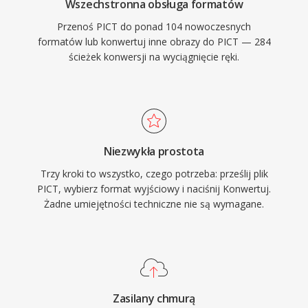
Wszechstronna obsługa formatów
Przenoś PICT do ponad 104 nowoczesnych
formatów lub konwertuj inne obrazy do PICT — 284
ścieżek konwersji na wyciągnięcie ręki.
Niezwykła prostota
Trzy kroki to wszystko, czego potrzeba: prześlij plik
PICT, wybierz format wyjściowy i naciśnij Konwertuj.
Żadne umiejętności techniczne nie są wymagane.
Zasilany chmurą