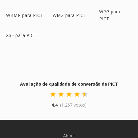
WPG para
WBMP para PICT
WMZ para PICT
PICT
X3F para PICT
Avaliação de qualidade de conversão de PICT
4.4
(1,267 votos)
About