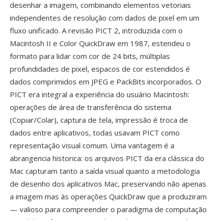
desenhar a imagem, combinando elementos vetoriais
independentes de resolução com dados de pixel em um
fluxo unificado. A revisão PICT 2, introduzida com o
Macintosh II e Color QuickDraw em 1987, estendeu o
formato para lidar com cor de 24 bits, múltiplas
profundidades de pixel, espacos de cor estendidos é
dados comprimidos em JPEG e PackBits incorporados. O
PICT era integral a experiência do usuário Macintosh:
operações de área de transferência do sistema
(Copiar/Colar), captura de tela, impressão é troca de
dados entre aplicativos, todas usavam PICT como
representação visual comum. Uma vantagem é a
abrangencia historica: os arquivos PICT da era clássica do
Mac capturam tanto a saída visual quanto a metodologia
de desenho dos aplicativos Mac, preservando não apenas
a imagem mas às operações QuickDraw que a produziram
— valioso para compreender o paradigma de computação