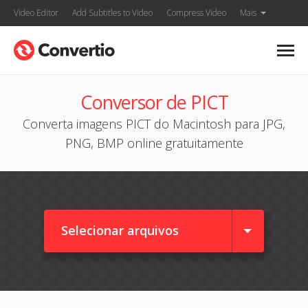
Video Editor
Add Subtitles to Video
Compress Video
Mais
Conversor de PICT
Converta imagens PICT do Macintosh para JPG,
PNG, BMP online gratuitamente
Selecionar arquivos