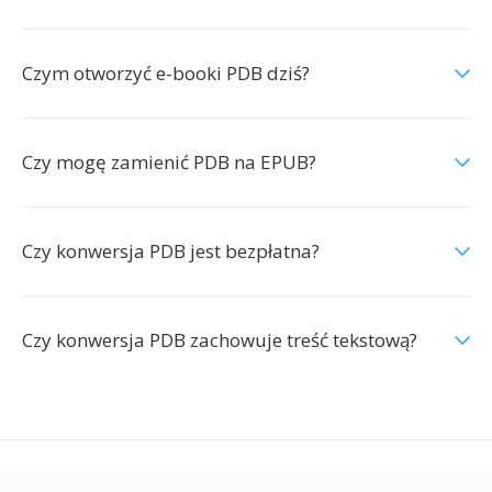
Czym otworzyć e-booki PDB dziś?
Czy mogę zamienić PDB na EPUB?
Czy konwersja PDB jest bezpłatna?
Czy konwersja PDB zachowuje treść tekstową?