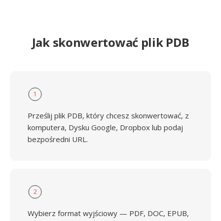
Jak skonwertować plik PDB
1
Prześlij plik PDB, który chcesz skonwertować, z
komputera, Dysku Google, Dropbox lub podaj
bezpośredni URL.
2
Wybierz format wyjściowy — PDF, DOC, EPUB,