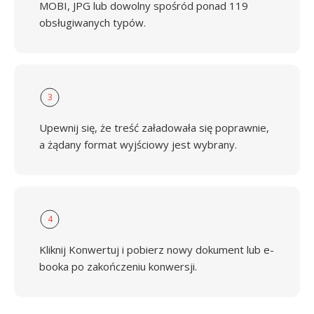
MOBI, JPG lub dowolny spośród ponad 119
obsługiwanych typów.
3
Upewnij się, że treść załadowała się poprawnie,
a żądany format wyjściowy jest wybrany.
4
Kliknij Konwertuj i pobierz nowy dokument lub e-
booka po zakończeniu konwersji.