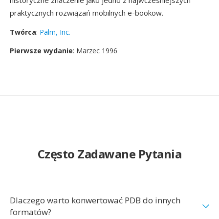
historyczne znaczenie jako jedno z najwczesniejszych
praktycznych rozwiązań mobilnych e-bookow.
Twórca
:
Palm, Inc.
Pierwsze wydanie
: Marzec 1996
Często Zadawane Pytania
Dlaczego warto konwertować PDB do innych
formatów?