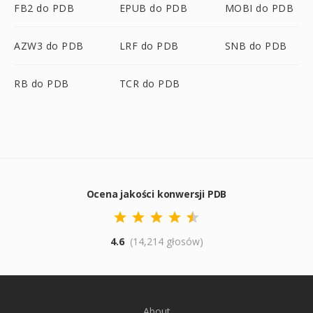
FB2 do PDB
EPUB do PDB
MOBI do PDB
AZW3 do PDB
LRF do PDB
SNB do PDB
RB do PDB
TCR do PDB
Ocena jakości konwersji PDB
4.6
(14,214 głosów)
About