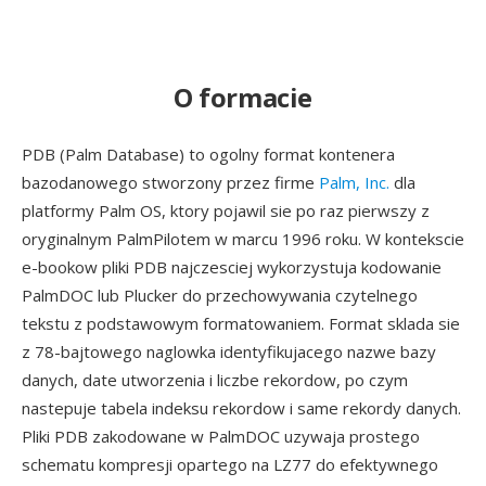
O formacie
PDB (Palm Database) to ogolny format kontenera
bazodanowego stworzony przez firme
Palm, Inc.
dla
platformy Palm OS, ktory pojawil sie po raz pierwszy z
oryginalnym PalmPilotem w marcu 1996 roku. W kontekscie
e-bookow pliki PDB najczesciej wykorzystuja kodowanie
PalmDOC lub Plucker do przechowywania czytelnego
tekstu z podstawowym formatowaniem. Format sklada sie
z 78-bajtowego naglowka identyfikujacego nazwe bazy
danych, date utworzenia i liczbe rekordow, po czym
nastepuje tabela indeksu rekordow i same rekordy danych.
Pliki PDB zakodowane w PalmDOC uzywaja prostego
schematu kompresji opartego na LZ77 do efektywnego