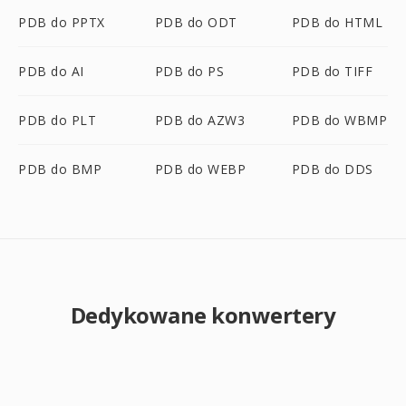
PDB do PPTX
PDB do ODT
PDB do HTML
PDB do AI
PDB do PS
PDB do TIFF
PDB do PLT
PDB do AZW3
PDB do WBMP
PDB do BMP
PDB do WEBP
PDB do DDS
Dedykowane konwertery