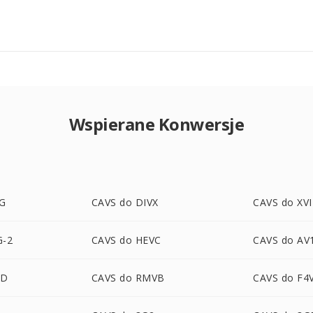
Wspierane Konwersje
EG
CAVS do DIVX
CAVS do XV
G-2
CAVS do HEVC
CAVS do AV
HD
CAVS do RMVB
CAVS do F4