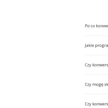
Po co konwe
Jakie progr
Czy konwers
Czy mogę sk
Czy konwers