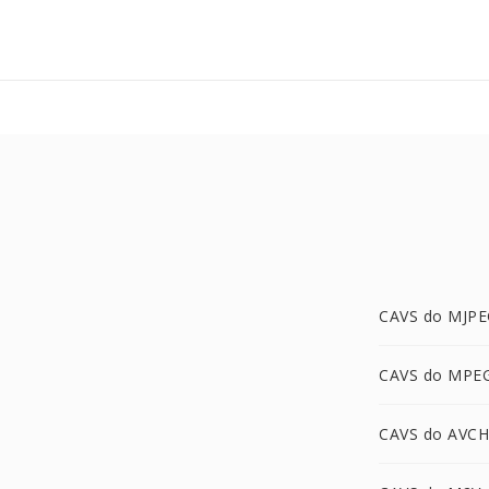
CAVS do MJP
CAVS do MPE
CAVS do AVC