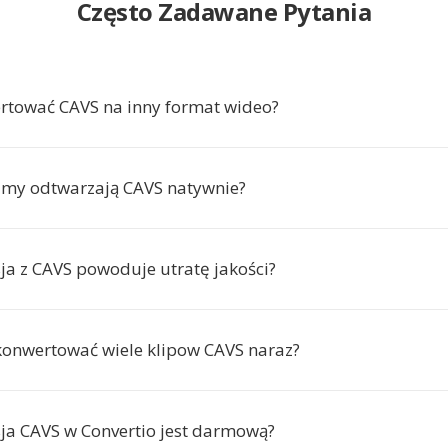
Często Zadawane Pytania
rtować CAVS na inny format wideo?
amy odtwarzają CAVS natywnie?
ja z CAVS powoduje utratę jakości?
onwertować wiele klipow CAVS naraz?
ja CAVS w Convertio jest darmową?