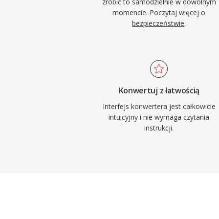
zrobić to samodzielnie w dowolnym
momencie. Poczytaj więcej o
bezpieczeństwie
.
Konwertuj z łatwością
Interfejs konwertera jest całkowicie
intuicyjny i nie wymaga czytania
instrukcji.