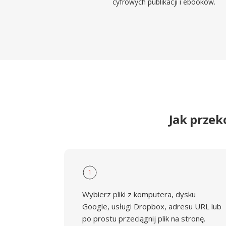
cyfrowych publikacji i ebooków.
Jak przek
1
Wybierz pliki z komputera, dysku
Google, usługi Dropbox, adresu URL lub
po prostu przeciągnij plik na stronę.