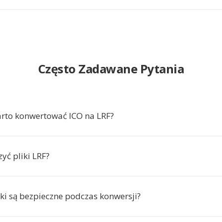
Często Zadawane Pytania
rto konwertować ICO na LRF?
yć pliki LRF?
iki są bezpieczne podczas konwersji?