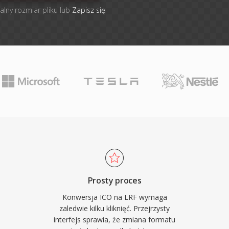
alny rozmiar pliku lub
Zapisz się
Prosty proces
Konwersja ICO na LRF wymaga
zaledwie kilku kliknięć. Przejrzysty
interfejs sprawia, że zmiana formatu