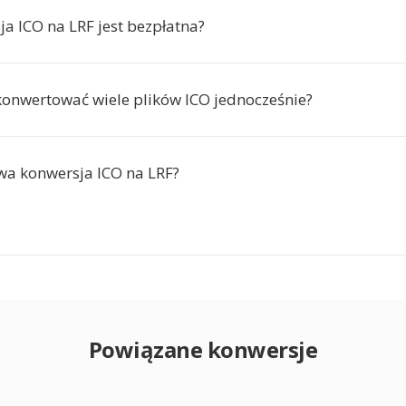
ja ICO na LRF jest bezpłatna?
onwertować wiele plików ICO jednocześnie?
rwa konwersja ICO na LRF?
Powiązane konwersje