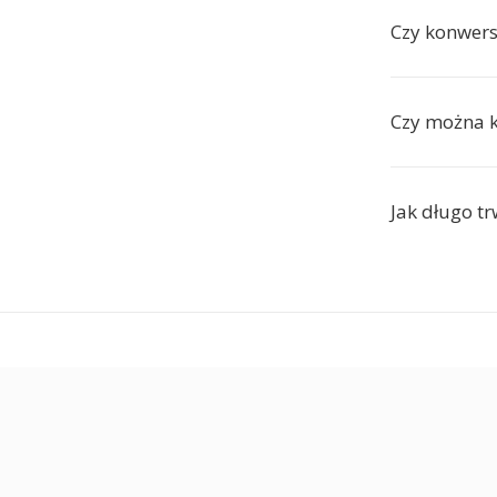
Czy konwers
Czy można k
Jak długo t