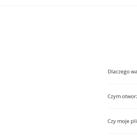
Dlaczego wa
Czym otworz
Czy moje pl