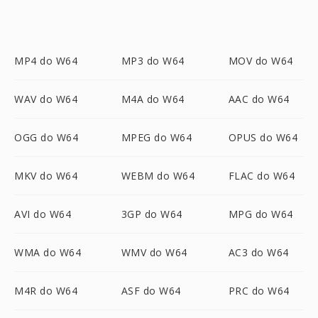
MP4 do W64
MP3 do W64
MOV do W64
WAV do W64
M4A do W64
AAC do W64
OGG do W64
MPEG do W64
OPUS do W64
MKV do W64
WEBM do W64
FLAC do W64
AVI do W64
3GP do W64
MPG do W64
WMA do W64
WMV do W64
AC3 do W64
M4R do W64
ASF do W64
PRC do W64