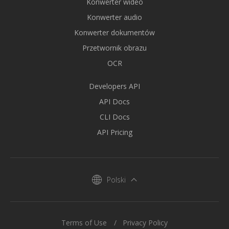
Konwerter wideo
Konwerter audio
Konwerter dokumentów
Przetwornik obrazu
OCR
Developers API
API Docs
CLI Docs
API Pricing
Polski
Terms of Use
Privacy Policy