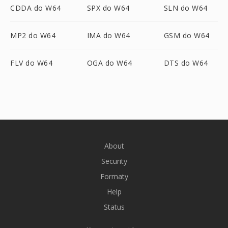
CDDA do W64
SPX do W64
SLN do W64
MP2 do W64
IMA do W64
GSM do W64
FLV do W64
OGA do W64
DTS do W64
About
Security
Formaty
Help
Status