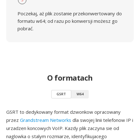
Poczekaj, aż plik zostanie przekonwertowany do
formatu w64; od razu po konwersji możesz go
pobrać.
O formatach
GSRT
W64
GSRT to dedykowany format dzwonkow opracowany
przez
Grandstream Networks
dla swojej linii telefonow IP i
urzadzen koncowych VoIP. Kazdy plik zaczyna sie od
naglowka o stalym rozmiarze, identyfikujacego