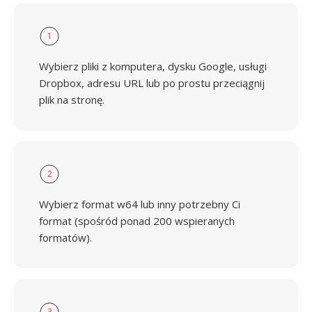
1
Wybierz pliki z komputera, dysku Google, usługi
Dropbox, adresu URL lub po prostu przeciągnij
plik na stronę.
2
Wybierz format w64 lub inny potrzebny Ci
format (spośród ponad 200 wspieranych
formatów).
3