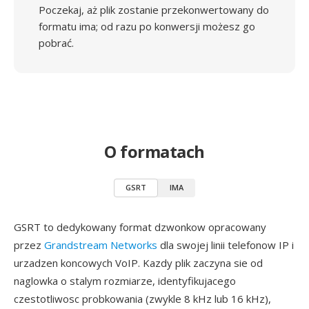
Poczekaj, aż plik zostanie przekonwertowany do
formatu ima; od razu po konwersji możesz go
pobrać.
O formatach
GSRT
IMA
GSRT to dedykowany format dzwonkow opracowany
przez
Grandstream Networks
dla swojej linii telefonow IP i
urzadzen koncowych VoIP. Kazdy plik zaczyna sie od
naglowka o stalym rozmiarze, identyfikujacego
czestotliwosc probkowania (zwykle 8 kHz lub 16 kHz),