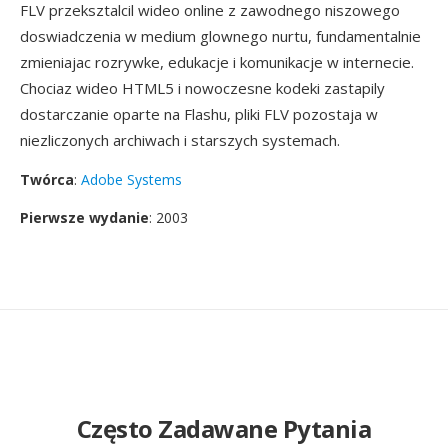
FLV przeksztalcil wideo online z zawodnego niszowego
doswiadczenia w medium glownego nurtu, fundamentalnie
zmieniajac rozrywke, edukacje i komunikacje w internecie.
Chociaz wideo HTML5 i nowoczesne kodeki zastapily
dostarczanie oparte na Flashu, pliki FLV pozostaja w
niezliczonych archiwach i starszych systemach.
Twórca
:
Adobe Systems
Pierwsze wydanie
: 2003
Często Zadawane Pytania