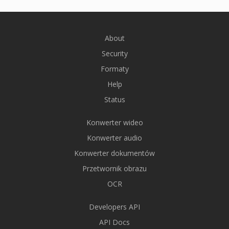
About
Security
Formaty
Help
Status
Konwerter wideo
Konwerter audio
Konwerter dokumentów
Przetwornik obrazu
OCR
Developers API
API Docs