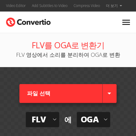
Video Editor
Add Subtitles to Video
Compress Video
더 보기
FLV를 OGA로 변환기
FLV 영상에서 소리를 분리하여 OGA로 변환
파일 선택
FLV
OGA
에