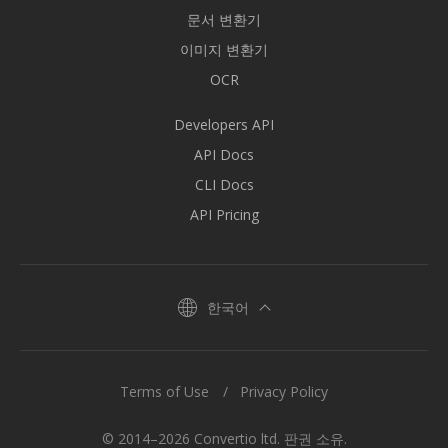
문서 변환기
이미지 변환기
OCR
Developers API
API Docs
CLI Docs
API Pricing
한국어
Terms of Use
Privacy Policy
© 2014–2026 Convertio ltd. 판권 소유.