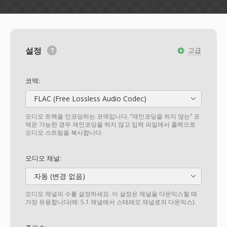
설정
고급
코덱:
FLAC (Free Lossless Audio Codec)
오디오 트랙을 인코딩하는 코덱입니다. “재인코딩을 하지 않는” 코
덱은 가능한 경우 재인코딩을 하지 않고 입력 파일에서 출력으로
오디오 스트림을 복사합니다.
오디오 채널:
자동 (변경 없음)
오디오 채널의 수를 설정하세요. 이 설정은 채널을 다운믹스할 때
가장 유용합니다(예: 5.1 채널에서 스테레오 채널로의 다운믹스).