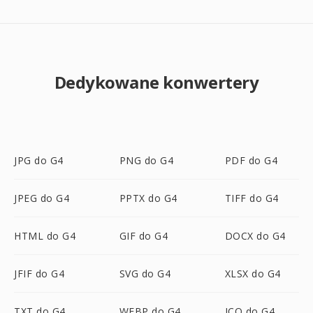
Dedykowane konwertery
JPG do G4
PNG do G4
PDF do G4
JPEG do G4
PPTX do G4
TIFF do G4
HTML do G4
GIF do G4
DOCX do G4
JFIF do G4
SVG do G4
XLSX do G4
TXT do G4
WEBP do G4
ICO do G4