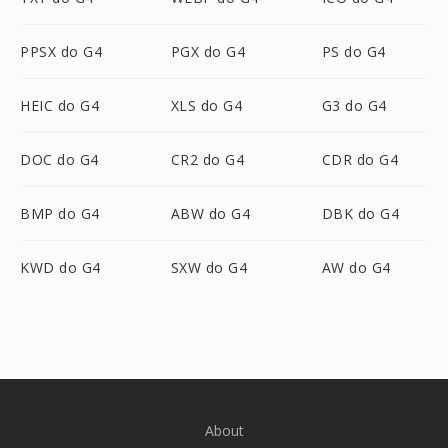
PPSX do G4
PGX do G4
PS do G4
HEIC do G4
XLS do G4
G3 do G4
DOC do G4
CR2 do G4
CDR do G4
BMP do G4
ABW do G4
DBK do G4
KWD do G4
SXW do G4
AW do G4
About