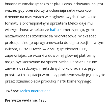
binarna minimalizuje rozmiar pliku i czas ladowania, co jest
wazne, gdy operatorzy uruchamiaja setki wzorkow
dziennie na maszynach wieloglowicowych. Powiazanie
formatu z profesjonalnym sprzetem Melco daje mu
wiarygodnosc w sektorze
haftu
komercyjnego, gdzie
niezawodnosc i szybkosc sa priorytetowe. Wiekszosc
profesjonalnego oprogramowania do digitalizacji — w tym
Wilcom, Pulse i Hatch — obsluguje eksport EXP,
zapewniajac, ze wzorki z dowolnej glownej platformy
moga byc kierowane na sprzet Melco. Chociaz EXP nie
zawiera osadzonych metadanych o kolorach nici, jego
prostota i akceptacja w branzy podtrzymywaly jego uzycie
przez dziesieciolecia produkcji haftu komercyjnego.
Twórca
:
Melco International
Pierwsze wydanie
: 1985