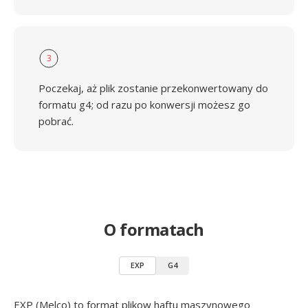
3
Poczekaj, aż plik zostanie przekonwertowany do
formatu g4; od razu po konwersji możesz go
pobrać.
O formatach
EXP
G4
EXP (Melco) to format plikow haftu maszynowego