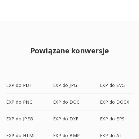
Powiązane konwersje
EXP do PDF
EXP do JPG
EXP do SVG
EXP do PNG
EXP do DOC
EXP do DOCX
EXP do JPEG
EXP do DXF
EXP do EPS
EXP do HTML
EXP do BMP
EXP do AI