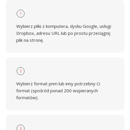
1
Wybierz pliki z komputera, dysku Google, usługi
Dropbox, adresu URL lub po prostu przeciągnij
plik na stronę.
2
Wybierz format pnm lub inny potrzebny Ci
format (spośród ponad 200 wspieranych
formatów).
3