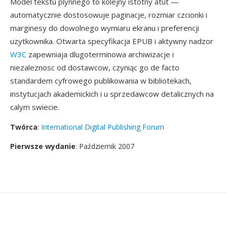
Model tekstu plynnego to kolejny istotny atut —
automatycznie dostosowuje paginacje, rozmiar czcionki i
marginesy do dowolnego wymiaru ekranu i preferencji
uzytkownika. Otwarta specyfikacja EPUB i aktywny nadzor
W3C
zapewniaja dlugoterminowa archiwizacje i
niezaleznosc od dostawcow, czyniąc go de facto
standardem cyfrowego publikowania w bibliotekach,
instytucjach akademickich i u sprzedawcow detalicznych na
calym swiecie.
Twórca
:
International Digital Publishing Forum
Pierwsze wydanie
: Październik 2007