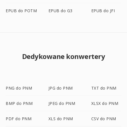
EPUB do POTM
EPUB do G3
EPUB do JFI
Dedykowane konwertery
PNG do PNM
JPG do PNM
TXT do PNM
BMP do PNM
JPEG do PNM
XLSX do PNM
PDF do PNM
XLS do PNM
CSV do PNM