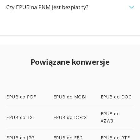
Czy EPUB na PNM jest bezpłatny?
Powiązane konwersje
EPUB do PDF
EPUB do MOBI
EPUB do DOC
EPUB do
EPUB do TXT
EPUB do DOCX
AZW3
EPUB do JPG
EPUB do FB2
EPUB do RTF