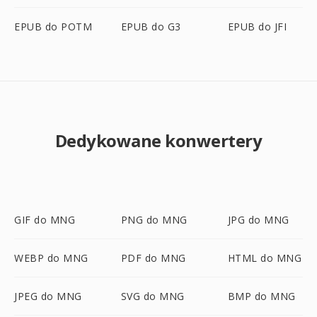
EPUB do POTM
EPUB do G3
EPUB do JFI
Dedykowane konwertery
GIF do MNG
PNG do MNG
JPG do MNG
WEBP do MNG
PDF do MNG
HTML do MNG
JPEG do MNG
SVG do MNG
BMP do MNG