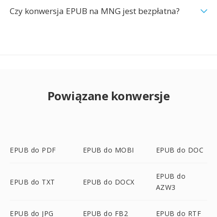
Czy konwersja EPUB na MNG jest bezpłatna?
Powiązane konwersje
EPUB do PDF
EPUB do MOBI
EPUB do DOC
EPUB do
EPUB do TXT
EPUB do DOCX
AZW3
EPUB do JPG
EPUB do FB2
EPUB do RTF