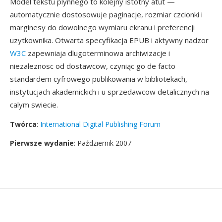
Model tekstu plynnego to kolejny istotny atut —
automatycznie dostosowuje paginacje, rozmiar czcionki i
marginesy do dowolnego wymiaru ekranu i preferencji
uzytkownika. Otwarta specyfikacja EPUB i aktywny nadzor
W3C
zapewniaja dlugoterminowa archiwizacje i
niezaleznosc od dostawcow, czyniąc go de facto
standardem cyfrowego publikowania w bibliotekach,
instytucjach akademickich i u sprzedawcow detalicznych na
calym swiecie.
Twórca
:
International Digital Publishing Forum
Pierwsze wydanie
: Październik 2007