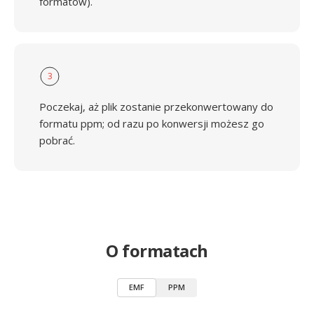
formatów).
3
Poczekaj, aż plik zostanie przekonwertowany do
formatu ppm; od razu po konwersji możesz go
pobrać.
O formatach
EMF
PPM