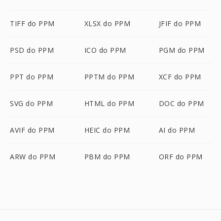
TIFF do PPM
XLSX do PPM
JFIF do PPM
PSD do PPM
ICO do PPM
PGM do PPM
PPT do PPM
PPTM do PPM
XCF do PPM
SVG do PPM
HTML do PPM
DOC do PPM
AVIF do PPM
HEIC do PPM
AI do PPM
ARW do PPM
PBM do PPM
ORF do PPM