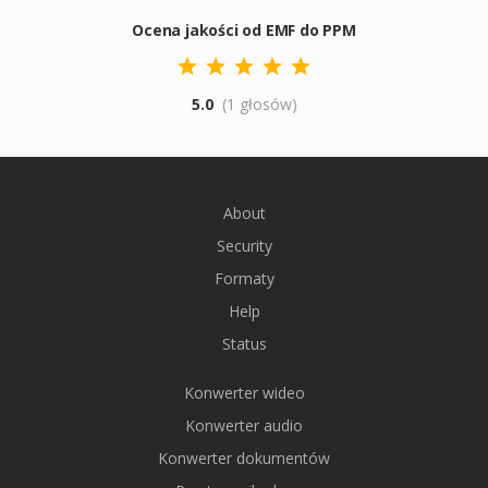
Ocena jakości od EMF do PPM
5.0
(1 głosów)
About
Security
Formaty
Help
Status
Konwerter wideo
Konwerter audio
Konwerter dokumentów