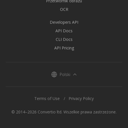
Przetwornik obrazu
OCR
Developers API
API Docs
CLI Docs
API Pricing
Polski
Terms of Use
Privacy Policy
© 2014–2026 Convertio ltd. Wszelkie prawa zastrzeżone.