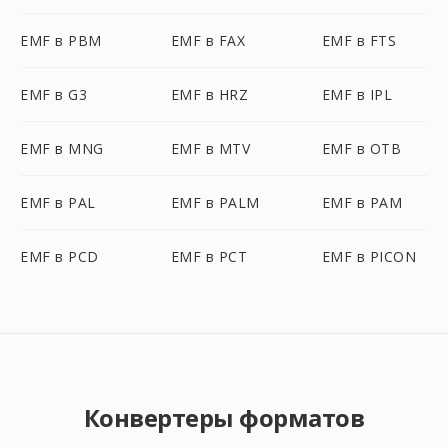
EMF в PBM
EMF в FAX
EMF в FTS
EMF в G3
EMF в HRZ
EMF в IPL
EMF в MNG
EMF в MTV
EMF в OTB
EMF в PAL
EMF в PALM
EMF в PAM
EMF в PCD
EMF в PCT
EMF в PICON
Конвертеры форматов