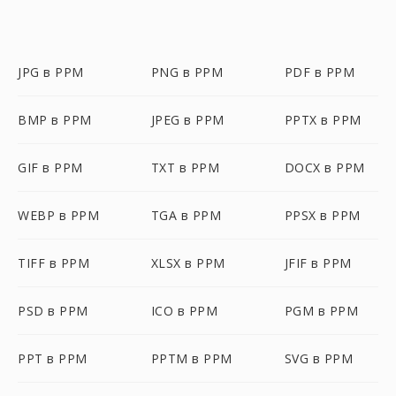
JPG в PPM
PNG в PPM
PDF в PPM
BMP в PPM
JPEG в PPM
PPTX в PPM
GIF в PPM
TXT в PPM
DOCX в PPM
WEBP в PPM
TGA в PPM
PPSX в PPM
TIFF в PPM
XLSX в PPM
JFIF в PPM
PSD в PPM
ICO в PPM
PGM в PPM
PPT в PPM
PPTM в PPM
SVG в PPM