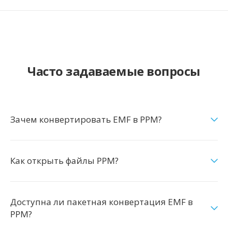
Часто задаваемые вопросы
Зачем конвертировать EMF в PPM?
Как открыть файлы PPM?
Доступна ли пакетная конвертация EMF в
PPM?