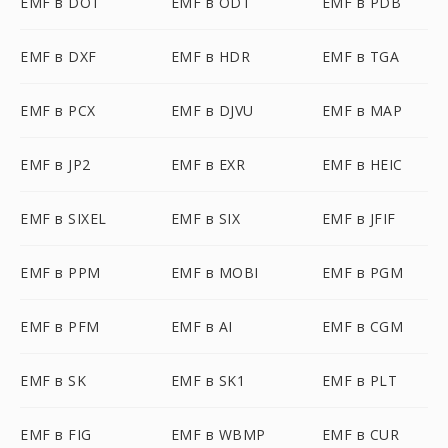
EMF в DOT
EMF в ODT
EMF в PDB
EMF в DXF
EMF в HDR
EMF в TGA
EMF в PCX
EMF в DJVU
EMF в MAP
EMF в JP2
EMF в EXR
EMF в HEIC
EMF в SIXEL
EMF в SIX
EMF в JFIF
EMF в PPM
EMF в MOBI
EMF в PGM
EMF в PFM
EMF в AI
EMF в CGM
EMF в SK
EMF в SK1
EMF в PLT
EMF в FIG
EMF в WBMP
EMF в CUR