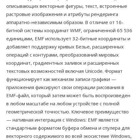
описывающих векторные фигуры, текст, встроенные
растровые изображения и атрибуты рендеринга
аппаратно-независимым образом. В отличие от 16-
битной системы координат WMF, ограниченной 65 536
единицами, EMF использует 32-битные координаты и
добавляет поддержку кривых Безье, расширенных
операций с контурами, преобразований мировых
координат, градиентных заливок и расширенных
текстовых возможностей включая Unicode. Формат
функционирует как механизм записи графики —
приложения фиксируют свои операции рисования в
EMF-файл, который затем может быть воспроизведен
в любом масштабе на любом устройстве с полной
геометрической точностью. Ключевое преимущество
— нативная интеграция с Windows: EMF является
стандартным форматом буфера обмена и спулера для
векторного содержимого во всей экосистеме Windows,