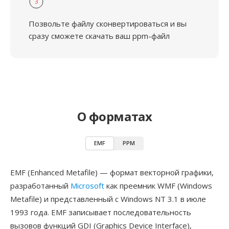
3
Позвольте файлу сконвертироваться и вы
сразу сможете скачать ваш ppm-файл
О форматах
EMF
PPM
EMF (Enhanced Metafile) — формат векторной графики,
разработанный
Microsoft
как преемник WMF (Windows
Metafile) и представленный с Windows NT 3.1 в июле
1993 года. EMF записывает последовательность
вызовов функций GDI (Graphics Device Interface),