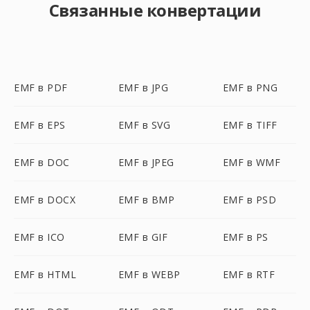
Связанные конвертации
EMF в PDF
EMF в JPG
EMF в PNG
EMF в EPS
EMF в SVG
EMF в TIFF
EMF в DOC
EMF в JPEG
EMF в WMF
EMF в DOCX
EMF в BMP
EMF в PSD
EMF в ICO
EMF в GIF
EMF в PS
EMF в HTML
EMF в WEBP
EMF в RTF