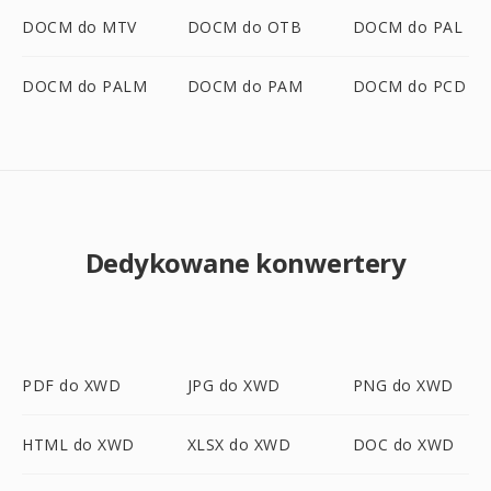
DOCM do MTV
DOCM do OTB
DOCM do PAL
DOCM do PALM
DOCM do PAM
DOCM do PCD
Dedykowane konwertery
PDF do XWD
JPG do XWD
PNG do XWD
HTML do XWD
XLSX do XWD
DOC do XWD