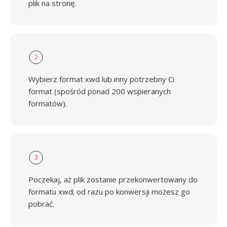
plik na stronę.
2
Wybierz format xwd lub inny potrzebny Ci
format (spośród ponad 200 wspieranych
formatów).
3
Poczekaj, aż plik zostanie przekonwertowany do
formatu xwd; od razu po konwersji możesz go
pobrać.