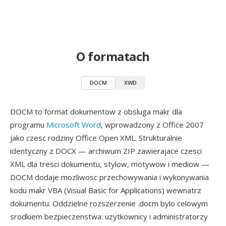
O formatach
DOCM
XWD
DOCM to format dokumentow z obsluga makr dla
programu
Microsoft Word
, wprowadzony z Office 2007
jako czesc rodziny Office Open XML. Strukturalnie
identyczny z DOCX — archiwum ZIP zawierajace czesci
XML dla tresci dokumentu, stylow, motywow i mediow —
DOCM dodaje mozliwosc przechowywania i wykonywania
kodu makr VBA (Visual Basic for Applications) wewnatrz
dokumentu. Oddzielne rozszerzenie .docm bylo celowym
srodkiem bezpieczenstwa: uzytkownicy i administratorzy