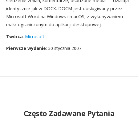
sledzenie zmian, komentarze, osadzone media — dzialaja
identycznie jak w DOCX. DOCM jest obslugiwany przez
Microsoft Word na Windows i macOS, z wykonywaniem
makr ograniczonym do aplikacji desktopowej.
Twórca
:
Microsoft
Pierwsze wydanie
: 30 stycznia 2007
Często Zadawane Pytania