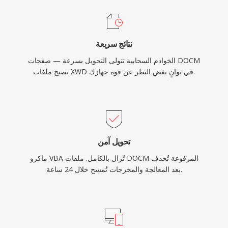
نتائج سريعة
الخوادم السحابية تتولى التحويل بسرعة — صفحات DOCM
تصبح ملفات XWD في ثوانٍ بغض النظر عن قوة جهازك.
تحويل آمن
ماكرو VBA تُزال بالكامل. ملفات DOCM المرفوعة تُحذف
بعد المعالجة والمخرجات تُمسح خلال 24 ساعة.