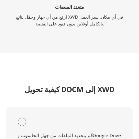
متعدد المنصات
ارفع من أي جهاز وحمّل نتائج XWD في أي مكان. سير العمل
بالكامل أونلاين بدون قيود على المنصة.
كيفية تحويل DOCM إلى XWD
1
قُم بتحديد الملفات من جهاز الحاسوب وGoogle Drive