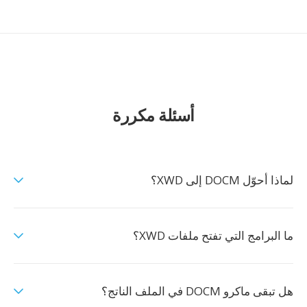
أسئلة مكررة
لماذا أحوّل DOCM إلى XWD؟
ما البرامج التي تفتح ملفات XWD؟
هل تبقى ماكرو DOCM في الملف الناتج؟