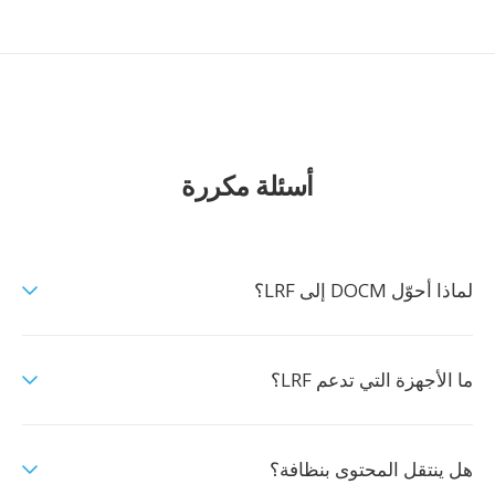
أسئلة مكررة
لماذا أحوّل DOCM إلى LRF؟
ما الأجهزة التي تدعم LRF؟
هل ينتقل المحتوى بنظافة؟