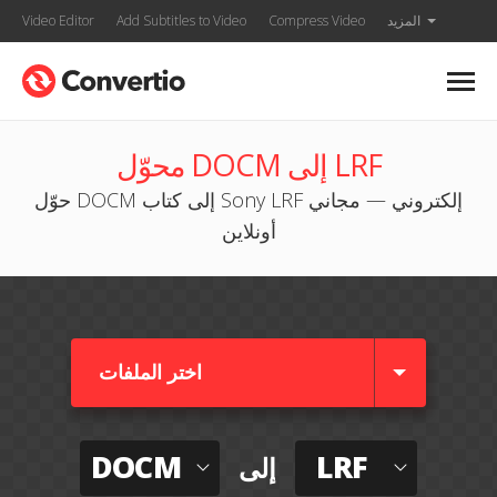
المزيد
Compress Video
Add Subtitles to Video
Video Editor
محوّل DOCM إلى LRF
حوّل DOCM إلى كتاب Sony LRF إلكتروني — مجاني
أونلاين
اختر الملفات
DOCM
LRF
إلى