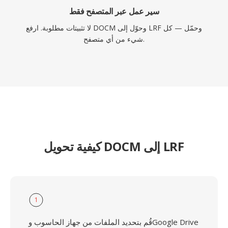
سير عمل عبر المتصفح فقط
لا تثبيتات مطلوبة. ارفع DOCM وحوّل إلى LRF وحمّل — كل
شيء من أي متصفح.
كيفية تحويل DOCM إلى LRF
1
قُم بتحديد الملفات من جهاز الحاسوب وGoogle Drive