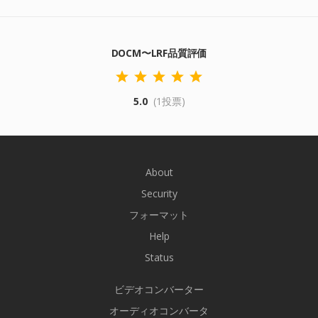
DOCM〜LRF品質評価
5.0
(1投票)
About
Security
フォーマット
Help
Status
ビデオコンバーター
オーディオコンバータ