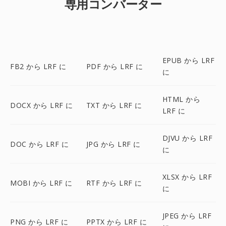
専用コンバーター
EPUB から LRF
FB2 から LRF に
PDF から LRF に
に
HTML から
DOCX から LRF に
TXT から LRF に
LRF に
DJVU から LRF
DOC から LRF に
JPG から LRF に
に
XLSX から LRF
MOBI から LRF に
RTF から LRF に
に
JPEG から LRF
PNG から LRF に
PPTX から LRF に