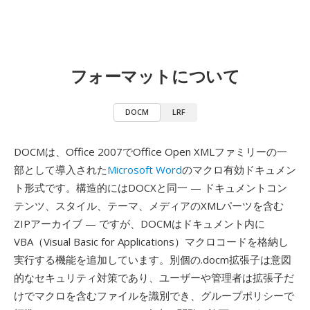
フォーマットについて
DOCM
LRF
DOCMは、Office 2007でOffice Open XMLファミリーの一
部として導入された
Microsoft Word
のマクロ有効ドキュメン
ト形式です。構造的にはDOCXと同一 — ドキュメントコン
テンツ、スタイル、テーマ、メディアのXMLパーツを含む
ZIPアーカイブ — ですが、DOCMはドキュメント内に
VBA（Visual Basic for Applications）マクロコードを格納し
実行する機能を追加しています。別個の.docm拡張子は意図
的なセキュリティ対策であり、ユーザーや管理者は拡張子だ
けでマクロを含むファイルを識別でき、グループポリシーで