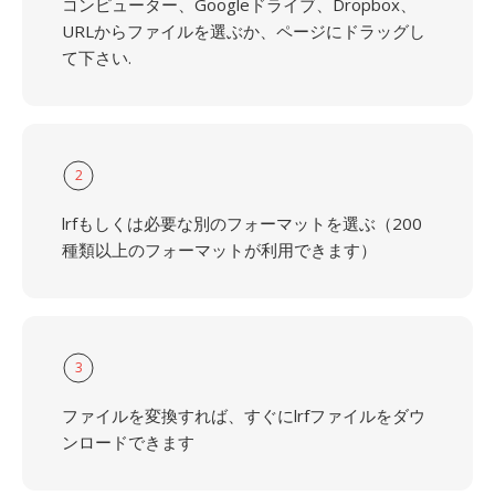
コンピューター、Googleドライブ、Dropbox、
URLからファイルを選ぶか、ページにドラッグし
て下さい.
2
lrfもしくは必要な別のフォーマットを選ぶ（200
種類以上のフォーマットが利用できます）
3
ファイルを変換すれば、すぐにlrfファイルをダウ
ンロードできます