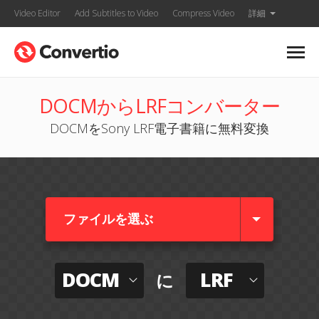
Video Editor
Add Subtitles to Video
Compress Video
詳細
DOCMからLRFコンバーター
DOCMをSony LRF電子書籍に無料変換
ファイルを選ぶ
DOCM
LRF
に