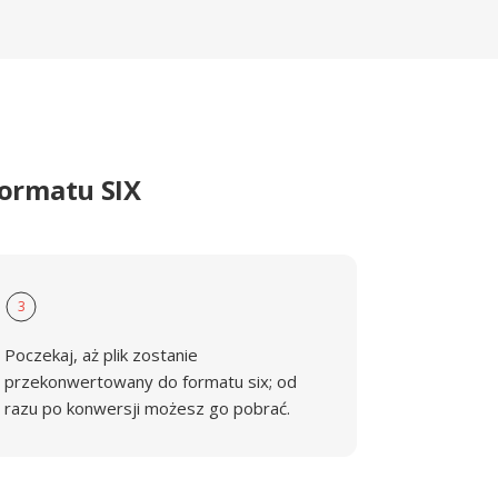
ormatu SIX
3
Poczekaj, aż plik zostanie
przekonwertowany do formatu six; od
razu po konwersji możesz go pobrać.