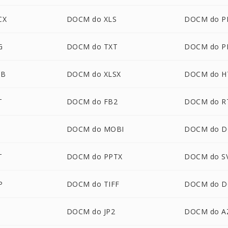
CX
DOCM do XLS
DOCM do P
G
DOCM do TXT
DOCM do P
UB
DOCM do XLSX
DOCM do 
T
DOCM do FB2
DOCM do R
DOCM do MOBI
DOCM do 
T
DOCM do PPTX
DOCM do S
P
DOCM do TIFF
DOCM do D
DOCM do JP2
DOCM do A