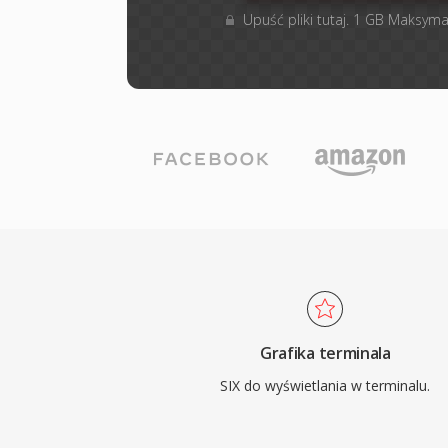
Upuść pliki tutaj. 1 GB Maksyma
Grafika terminala
SIX do wyświetlania w terminalu.