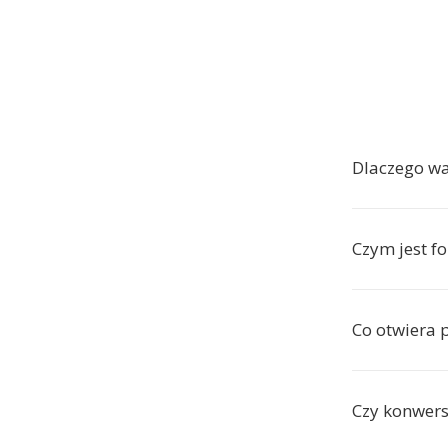
Dlaczego w
Czym jest f
Co otwiera p
Czy konwers