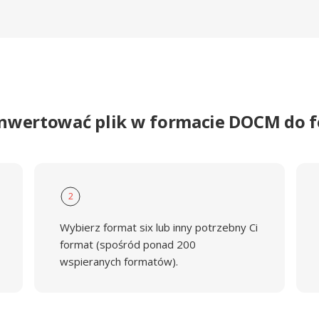
onwertować plik w formacie DOCM do f
2
Wybierz format six lub inny potrzebny Ci
format (spośród ponad 200
wspieranych formatów).