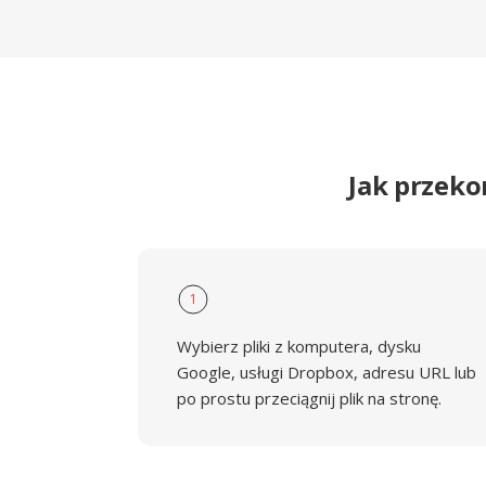
Jak przek
1
Wybierz pliki z komputera, dysku
Google, usługi Dropbox, adresu URL lub
po prostu przeciągnij plik na stronę.