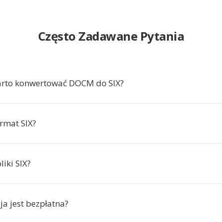
Często Zadawane Pytania
arto konwertować DOCM do SIX?
ormat SIX?
liki SIX?
ja jest bezpłatna?