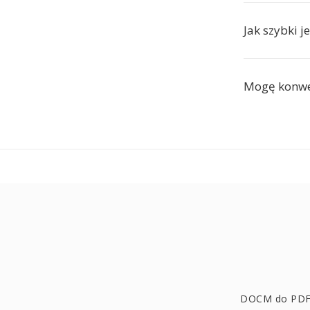
Jak szybki j
Mogę konwe
DOCM do PD