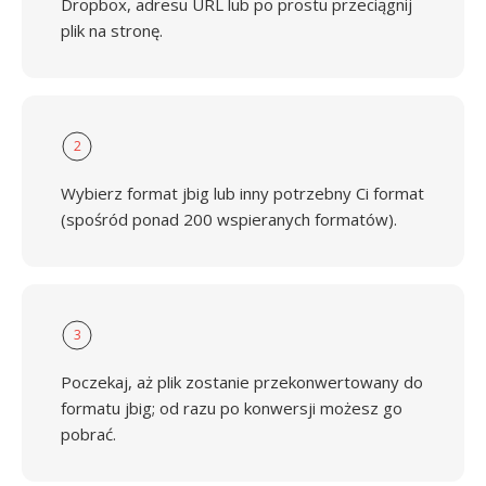
Dropbox, adresu URL lub po prostu przeciągnij
plik na stronę.
2
Wybierz format jbig lub inny potrzebny Ci format
(spośród ponad 200 wspieranych formatów).
3
Poczekaj, aż plik zostanie przekonwertowany do
formatu jbig; od razu po konwersji możesz go
pobrać.