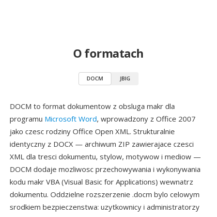
O formatach
DOCM
JBIG
DOCM to format dokumentow z obsluga makr dla
programu
Microsoft Word
, wprowadzony z Office 2007
jako czesc rodziny Office Open XML. Strukturalnie
identyczny z DOCX — archiwum ZIP zawierajace czesci
XML dla tresci dokumentu, stylow, motywow i mediow —
DOCM dodaje mozliwosc przechowywania i wykonywania
kodu makr VBA (Visual Basic for Applications) wewnatrz
dokumentu. Oddzielne rozszerzenie .docm bylo celowym
srodkiem bezpieczenstwa: uzytkownicy i administratorzy