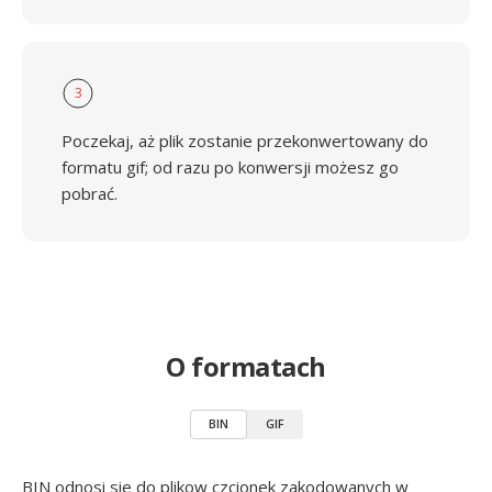
3
Poczekaj, aż plik zostanie przekonwertowany do
formatu gif; od razu po konwersji możesz go
pobrać.
O formatach
BIN
GIF
BIN odnosi sie do plikow czcionek zakodowanych w