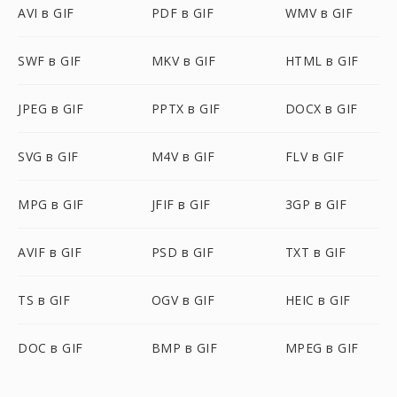
AVI в GIF
PDF в GIF
WMV в GIF
SWF в GIF
MKV в GIF
HTML в GIF
JPEG в GIF
PPTX в GIF
DOCX в GIF
SVG в GIF
M4V в GIF
FLV в GIF
MPG в GIF
JFIF в GIF
3GP в GIF
AVIF в GIF
PSD в GIF
TXT в GIF
TS в GIF
OGV в GIF
HEIC в GIF
DOC в GIF
BMP в GIF
MPEG в GIF