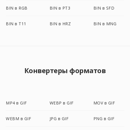
BIN в RGB
BIN в PT3
BIN в SFD
BIN в T11
BIN в HRZ
BIN в MNG
Конвертеры форматов
MP4 в GIF
WEBP в GIF
MOV в GIF
WEBM в GIF
JPG в GIF
PNG в GIF