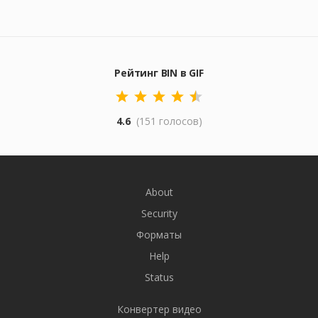
Рейтинг BIN в GIF
4.6
(151 голосов)
About
Security
Форматы
Help
Status
Конвертер видео