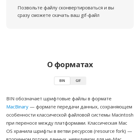
Позвольте файлу сконвертироваться и вы
сразу сможете скачать ваш gif-файл
О форматах
BIN
GIF
BIN обозначает шрифтовые файлы в формате
MacBinary
— формате передачи данных, сохраняющем
особенности классической файловой системы Macintosh
при переносе между платформами. Классическая Mac
OS хранила шрифты в ветви ресурсов (resource fork) —
вторичном потоке данных, невидимом для не-Mac