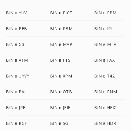
BIN в YUV
BIN в PICT
BIN в PPM
BIN в PFB
BIN в PBM
BIN в IPL
BIN в G3
BIN в MAP
BIN в MTV
BIN в AFM
BIN в FTS
BIN в FAX
BIN в UYVY
BIN в XPM
BIN в T42
BIN в PAL
BIN в OTB
BIN в PNM
BIN в JPE
BIN в JFIF
BIN в HEIC
BIN в RGF
BIN в SGI
BIN в HDR