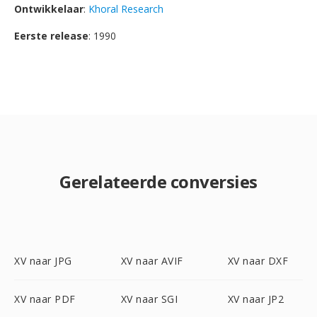
Ontwikkelaar
:
Khoral Research
Eerste release
: 1990
Gerelateerde conversies
XV naar JPG
XV naar AVIF
XV naar DXF
XV naar PDF
XV naar SGI
XV naar JP2