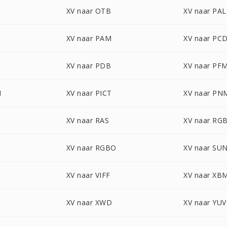
XV naar OTB
XV naar PAL
XV naar PAM
XV naar PC
XV naar PDB
XV naar PF
N
XV naar PICT
XV naar PN
XV naar RAS
XV naar RG
XV naar RGBO
XV naar SU
XV naar VIFF
XV naar XB
XV naar XWD
XV naar YUV