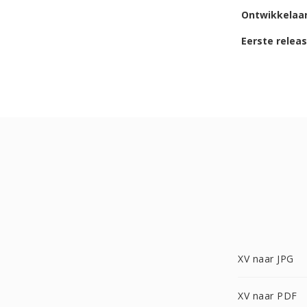
Ontwikkelaa
Eerste relea
XV naar JPG
XV naar PDF