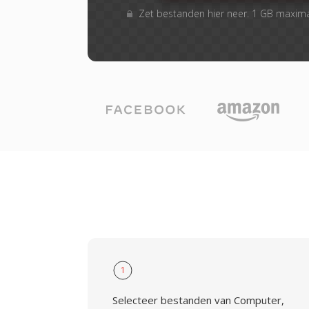
Zet bestanden hier neer. 1 GB maxim
1
Selecteer bestanden van Computer,