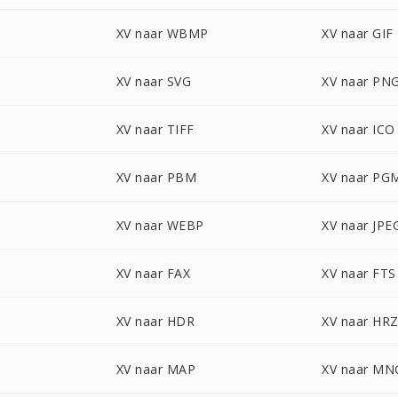
XV naar WBMP
XV naar GIF
XV naar SVG
XV naar PN
XV naar TIFF
XV naar ICO
XV naar PBM
XV naar PG
XV naar WEBP
XV naar JPE
XV naar FAX
XV naar FTS
XV naar HDR
XV naar HR
XV naar MAP
XV naar MN