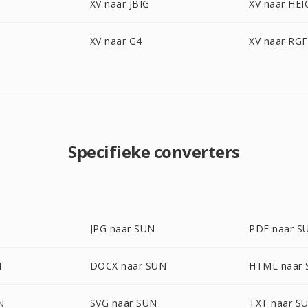
XV naar JBIG
XV naar HEI
XV naar G4
XV naar RGF
Specifieke converters
N
JPG naar SUN
PDF naar S
N
DOCX naar SUN
HTML naar
N
SVG naar SUN
TXT naar S