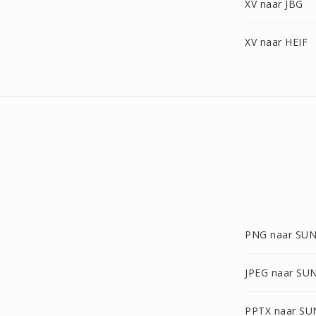
XV naar JBG
XV naar HEIF
PNG naar SU
JPEG naar SU
PPTX naar SU