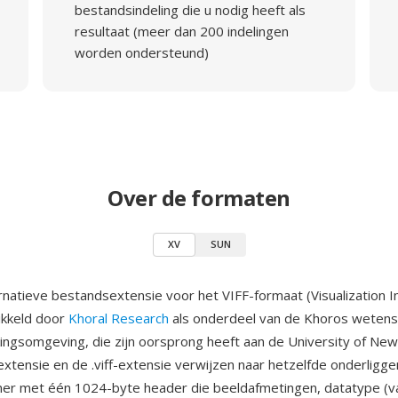
bestandsindeling die u nodig heeft als
resultaat (meer dan 200 indelingen
worden ondersteund)
Over de formaten
XV
SUN
ernatieve bestandsextensie voor het VIFF-formaat (Visualization I
ikkeld door
Khoral Research
als onderdeel van de Khoros wetens
ngsomgeving, die zijn oorsprong heeft aan de University of Ne
extensie en de .viff-extensie verwijzen naar hetzelfde onderligg
er met één 1024-byte header die beeldafmetingen, datatype (va