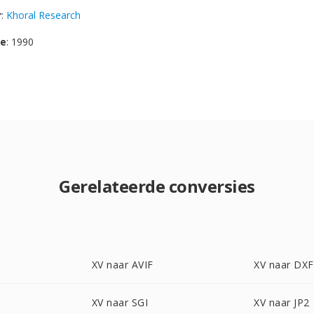
r
:
Khoral Research
se
: 1990
Gerelateerde conversies
XV naar AVIF
XV naar DXF
XV naar SGI
XV naar JP2