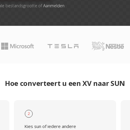
ale bestandsgrootte of
Aanmelden
Hoe converteert u een XV naar SUN
2
Kies sun of iedere andere