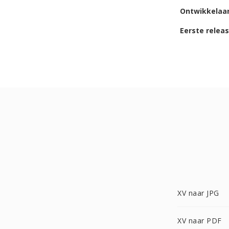
Ontwikkelaa
Eerste relea
XV naar JPG
XV naar PDF