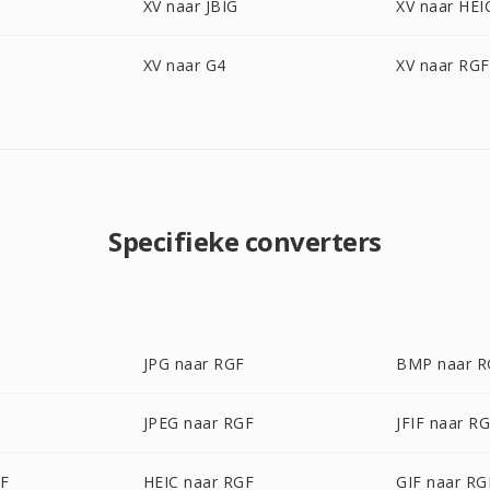
XV naar JBIG
XV naar HEI
XV naar G4
XV naar RGF
Specifieke converters
JPG naar RGF
BMP naar R
JPEG naar RGF
JFIF naar R
GF
HEIC naar RGF
GIF naar RG