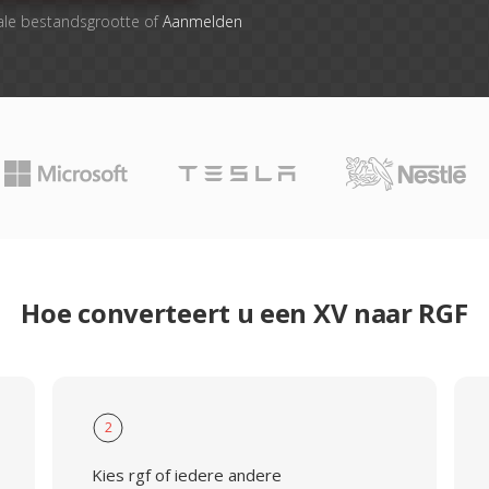
ale bestandsgrootte of
Aanmelden
Hoe converteert u een XV naar RGF
2
Kies rgf of iedere andere