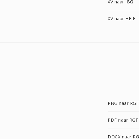
XV naar JBG
XV naar HEIF
PNG naar RGF
PDF naar RGF
DOCX naar R