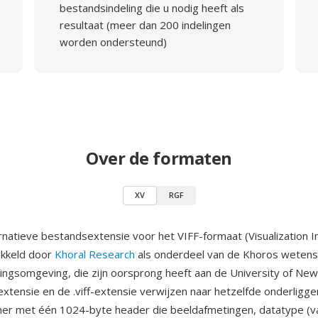
bestandsindeling die u nodig heeft als
resultaat (meer dan 200 indelingen
worden ondersteund)
Over de formaten
XV
RGF
ernatieve bestandsextensie voor het VIFF-formaat (Visualization I
ikkeld door
Khoral Research
als onderdeel van de Khoros wetens
ngsomgeving, die zijn oorsprong heeft aan de University of Ne
extensie en de .viff-extensie verwijzen naar hetzelfde onderligg
er met één 1024-byte header die beeldafmetingen, datatype (va