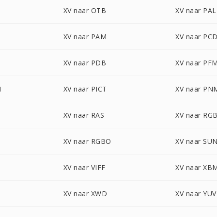
XV naar OTB
XV naar PAL
XV naar PAM
XV naar PC
XV naar PDB
XV naar PF
N
XV naar PICT
XV naar PN
XV naar RAS
XV naar RG
XV naar RGBO
XV naar SU
XV naar VIFF
XV naar XB
XV naar XWD
XV naar YUV