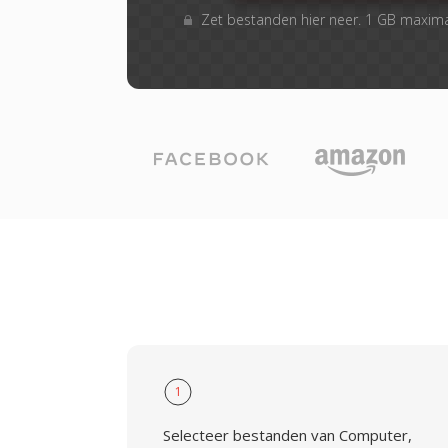
Zet bestanden hier neer. 1 GB maxim
1
Selecteer bestanden van Computer,