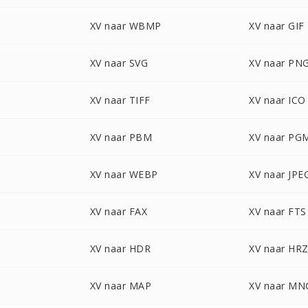
XV naar WBMP
XV naar GIF
XV naar SVG
XV naar PN
XV naar TIFF
XV naar ICO
XV naar PBM
XV naar PG
XV naar WEBP
XV naar JPE
XV naar FAX
XV naar FTS
XV naar HDR
XV naar HR
XV naar MAP
XV naar MN