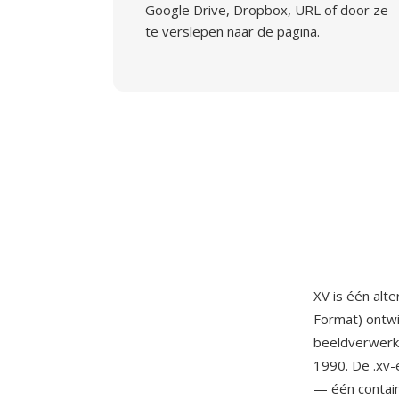
Google Drive, Dropbox, URL of door ze
te verslepen naar de pagina.
XV is één alt
Format) ontw
beeldverwerki
1990. De .xv-
— één contain