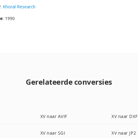
r
:
Khoral Research
se
: 1990
Gerelateerde conversies
XV naar AVIF
XV naar DXF
XV naar SGI
XV naar JP2