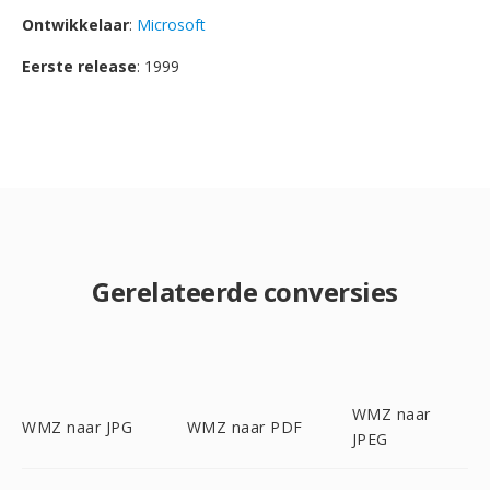
Ontwikkelaar
:
Microsoft
Eerste release
: 1999
Gerelateerde conversies
WMZ naar
WMZ naar JPG
WMZ naar PDF
JPEG