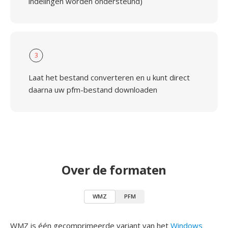
indelingen worden ondersteund)
3
Laat het bestand converteren en u kunt direct
daarna uw pfm-bestand downloaden
Over de formaten
WMZ
PFM
WMZ is één gecomprimeerde variant van het
Windows