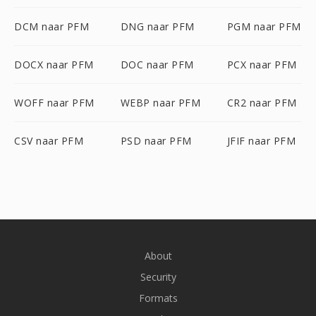
DCM naar PFM
DNG naar PFM
PGM naar PFM
DOCX naar PFM
DOC naar PFM
PCX naar PFM
WOFF naar PFM
WEBP naar PFM
CR2 naar PFM
CSV naar PFM
PSD naar PFM
JFIF naar PFM
About
Security
Formats