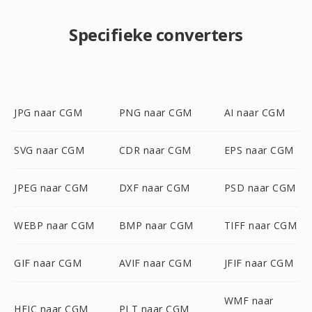
Specifieke converters
JPG naar CGM
PNG naar CGM
AI naar CGM
SVG naar CGM
CDR naar CGM
EPS naar CGM
JPEG naar CGM
DXF naar CGM
PSD naar CGM
WEBP naar CGM
BMP naar CGM
TIFF naar CGM
GIF naar CGM
AVIF naar CGM
JFIF naar CGM
WMF naar
HEIC naar CGM
PLT naar CGM