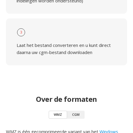
indelingen worden ondersteund)
3
Laat het bestand converteren en u kunt direct
daarna uw cgm-bestand downloaden
Over de formaten
WMZ
CGM
WMZ is één gecomprimeerde variant van het
Windows