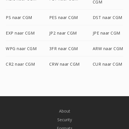
CGM
PS naar CGM
PES naar CGM
DST naar CGM
EXP naar CGM
JP2 naar CGM
JPE naar CGM
WPG naar CGM
3FR naar CGM
ARW naar CGM
CR2 naar CGM
CRW naar CGM
CUR naar CGM
About
Security
Formats