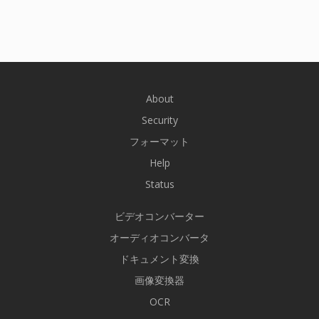
About
Security
フォーマット
Help
Status
ビデオコンバーター
オーディオコンバータ
ドキュメント変換
画像変換器
OCR