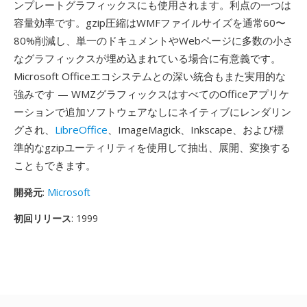
ンプレートグラフィックスにも使用されます。利点の一つは
容量効率です。gzip圧縮はWMFファイルサイズを通常60〜
80%削減し、単一のドキュメントやWebページに多数の小さ
なグラフィックスが埋め込まれている場合に有意義です。
Microsoft Officeエコシステムとの深い統合もまた実用的な
強みです — WMZグラフィックスはすべてのOfficeアプリケ
ーションで追加ソフトウェアなしにネイティブにレンダリン
グされ、
LibreOffice
、ImageMagick、Inkscape、および標
準的なgzipユーティリティを使用して抽出、展開、変換する
こともできます。
開発元
:
Microsoft
初回リリース
: 1999