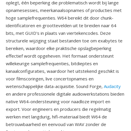
oplegt, één beperking die problematisch wordt bij lange
opnamesessies, meerkanaalsopnames of producties met
hoge samplefrequenties. W64 bereikt dit door chunk-
identificatoren en groottevelden uit te breiden naar 64
bits, met GUID's in plaats van viertekencodes. Deze
structurele wijziging staat bestanden toe om exabytes te
bereiken, waardoor elke praktische opslagbeperking
effectief wordt opgeheven. Het formaat ondersteunt
willekeurige samplefrequenties, bitdieptes en
kanaalconfiguraties, waardoor het uitstekend geschikt is
voor filmscoringen, live concertopnames en
wetenschappelijke data-acquisitie. Sound Forge,
Audacity
en andere professionele digitale audiowerkstations bieden
native W64-ondersteuning voor naadloze import en
export. Voor engineers en producers die regelmatig
werken met langdurig, hifi-materiaal biedt W64 de
betrouwbaarheid en eenvoud van WAV zonder de