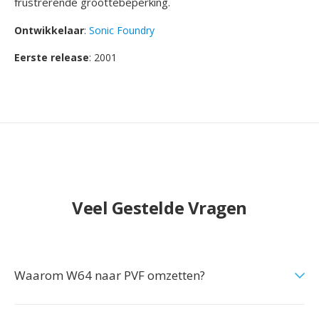
frustrerende groottebeperking.
Ontwikkelaar
:
Sonic Foundry
Eerste release
: 2001
Veel Gestelde Vragen
Waarom W64 naar PVF omzetten?