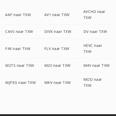
AVCHD naar
AAF naar TXW
AV1 naar TXW
TXW
CAVS naar TXW
DIVX naar TXW
DV naar TXW
HEVC naar
F4V naar TXW
FLV naar TXW
TXW
M2TS naar TXW
M2V naar TXW
M4V naar TXW
MOD naar
MJPEG naar TXW
MKV naar TXW
TXW