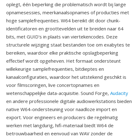
oplegt, één beperking die problematisch wordt bij lange
opnamesessies, meerkanaalsopnames of producties met
hoge samplefrequenties. W64 bereikt dit door chunk-
identificatoren en groottevelden uit te breiden naar 64
bits, met GUID's in plaats van viertekencodes. Deze
structurele wijziging staat bestanden toe om exabytes te
bereiken, waardoor elke praktische opslagbeperking
effectief wordt opgeheven. Het formaat ondersteunt
willekeurige samplefrequenties, bitdieptes en
kanaalconfiguraties, waardoor het uitstekend geschikt is
voor filmscoringen, live concertopnames en
wetenschappelijke data-acquisitie. Sound Forge,
Audacity
en andere professionele digitale audiowerkstations bieden
native W64-ondersteuning voor naadloze import en
export. Voor engineers en producers die regelmatig
werken met langdurig, hifi-materiaal biedt W64 de
betrouwbaarheid en eenvoud van WAV zonder de