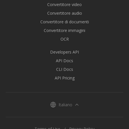
Convertitore video
Convertitore audio
Convertitore di documenti
Convertitore immagini
OCR
Developers API
API Docs
CLI Docs
API Pricing
Italiano
Terms of Use
Privacy Policy