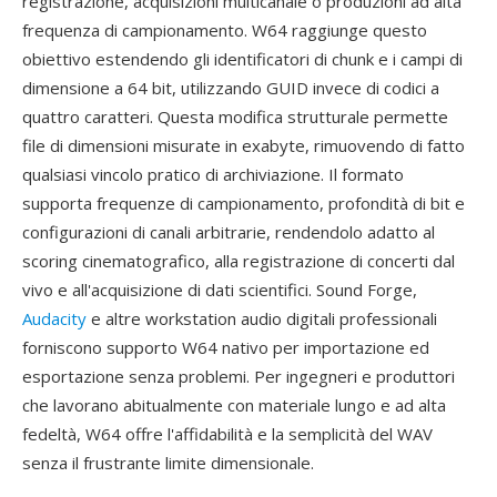
registrazione, acquisizioni multicanale o produzioni ad alta
frequenza di campionamento. W64 raggiunge questo
obiettivo estendendo gli identificatori di chunk e i campi di
dimensione a 64 bit, utilizzando GUID invece di codici a
quattro caratteri. Questa modifica strutturale permette
file di dimensioni misurate in exabyte, rimuovendo di fatto
qualsiasi vincolo pratico di archiviazione. Il formato
supporta frequenze di campionamento, profondità di bit e
configurazioni di canali arbitrarie, rendendolo adatto al
scoring cinematografico, alla registrazione di concerti dal
vivo e all'acquisizione di dati scientifici. Sound Forge,
Audacity
e altre workstation audio digitali professionali
forniscono supporto W64 nativo per importazione ed
esportazione senza problemi. Per ingegneri e produttori
che lavorano abitualmente con materiale lungo e ad alta
fedeltà, W64 offre l'affidabilità e la semplicità del WAV
senza il frustrante limite dimensionale.