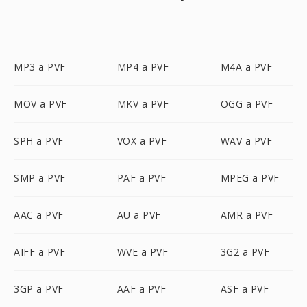
MP3 a PVF
MP4 a PVF
M4A a PVF
MOV a PVF
MKV a PVF
OGG a PVF
SPH a PVF
VOX a PVF
WAV a PVF
SMP a PVF
PAF a PVF
MPEG a PVF
AAC a PVF
AU a PVF
AMR a PVF
AIFF a PVF
WVE a PVF
3G2 a PVF
3GP a PVF
AAF a PVF
ASF a PVF