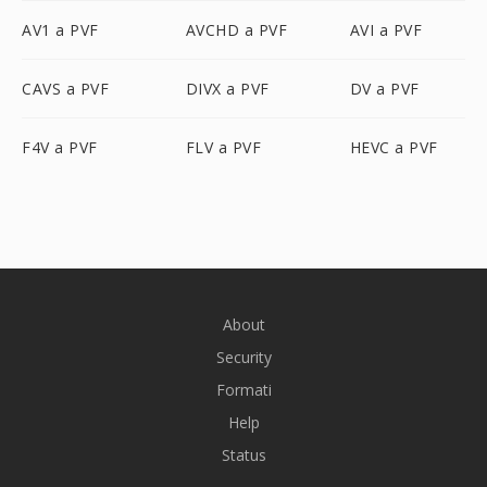
AV1 a PVF
AVCHD a PVF
AVI a PVF
CAVS a PVF
DIVX a PVF
DV a PVF
F4V a PVF
FLV a PVF
HEVC a PVF
About
Security
Formati
Help
Status