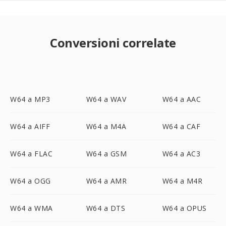
Conversioni correlate
W64 a MP3
W64 a WAV
W64 a AAC
W64 a AIFF
W64 a M4A
W64 a CAF
W64 a FLAC
W64 a GSM
W64 a AC3
W64 a OGG
W64 a AMR
W64 a M4R
W64 a WMA
W64 a DTS
W64 a OPUS