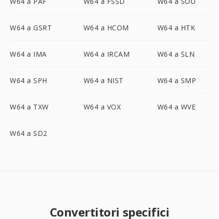
W64 a PAF
W64 a FSSD
W64 a SOU
W64 a GSRT
W64 a HCOM
W64 a HTK
W64 a IMA
W64 a IRCAM
W64 a SLN
W64 a SPH
W64 a NIST
W64 a SMP
W64 a TXW
W64 a VOX
W64 a WVE
W64 a SD2
Convertitori specifici