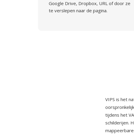
Google Drive, Dropbox, URL of door ze
te verslepen naar de pagina.
VIPS is het n
oorspronkelijk
tijdens het V
schilderijen.
mappeerbare i