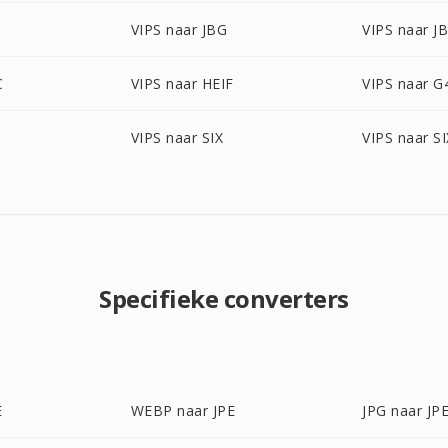
VIPS naar JBG
VIPS naar J
C
VIPS naar HEIF
VIPS naar G
VIPS naar SIX
VIPS naar S
Specifieke converters
E
WEBP naar JPE
JPG naar JP