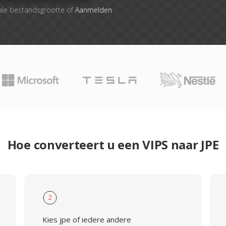
ale bestandsgrootte of
Aanmelden
Hoe converteert u een VIPS naar JPE
2
Kies jpe of iedere andere