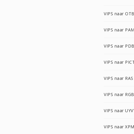
VIPS naar OT
VIPS naar PA
VIPS naar PD
VIPS naar PIC
VIPS naar RAS
VIPS naar RG
VIPS naar UYV
VIPS naar XP