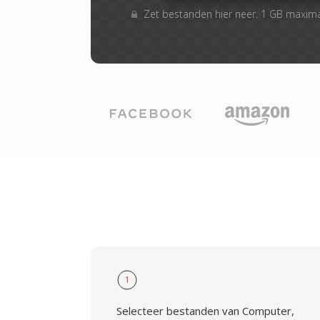
Zet bestanden hier neer. 1 GB maxim
1
Selecteer bestanden van Computer,