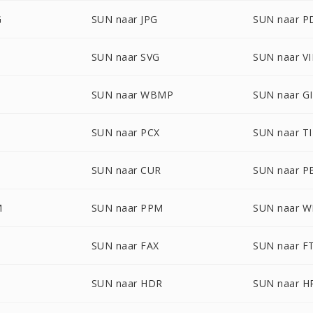
G
SUN naar JPG
SUN naar P
G
SUN naar SVG
SUN naar V
SUN naar WBMP
SUN naar G
SUN naar PCX
SUN naar T
SUN naar CUR
SUN naar 
M
SUN naar PPM
SUN naar 
SUN naar FAX
SUN naar F
SUN naar HDR
SUN naar H