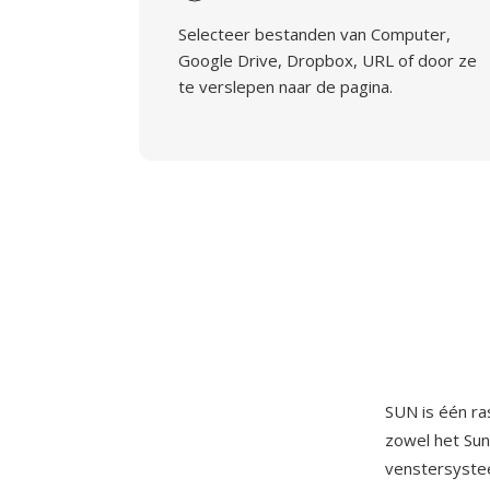
Selecteer bestanden van Computer,
Google Drive, Dropbox, URL of door ze
te verslepen naar de pagina.
SUN is één r
zowel het Sun
venstersyste