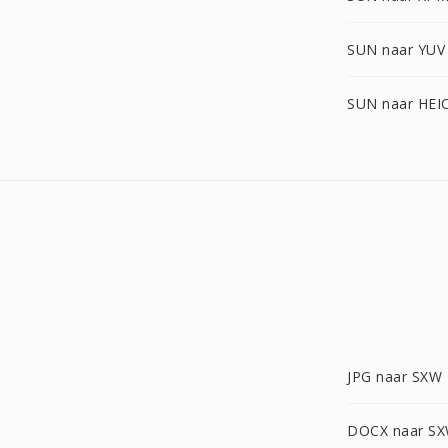
SUN naar YUV
SUN naar HEI
JPG naar SXW
DOCX naar S