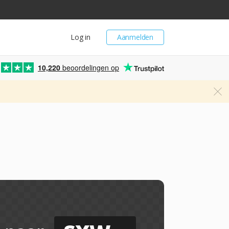
Log in
Aanmelden
10,220
beoordelingen op