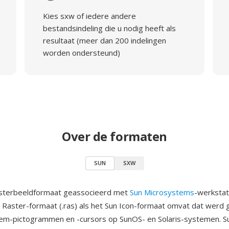
Kies sxw of iedere andere
bestandsindeling die u nodig heeft als
resultaat (meer dan 200 indelingen
worden ondersteund)
Over de formaten
SUN
SXW
asterbeeldformaat geassocieerd met
Sun Microsystems
-werkstat
 Raster-formaat (.ras) als het Sun Icon-formaat omvat dat werd 
em-pictogrammen en -cursors op SunOS- en Solaris-systemen. S