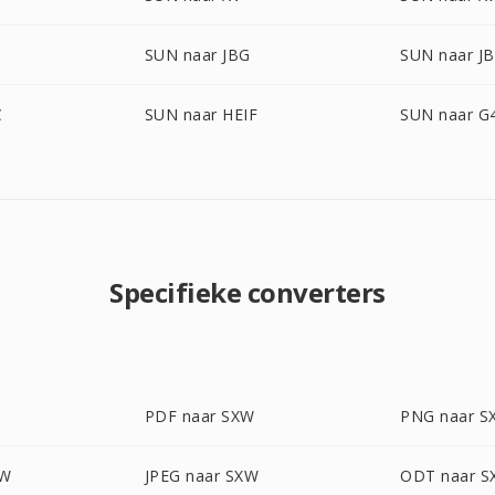
SUN naar JBG
SUN naar JB
C
SUN naar HEIF
SUN naar G
Specifieke converters
PDF naar SXW
PNG naar S
XW
JPEG naar SXW
ODT naar 