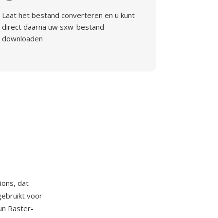
Laat het bestand converteren en u kunt
direct daarna uw sxw-bestand
downloaden
ions, dat
gebruikt voor
un Raster-