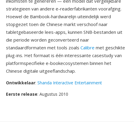
inkomsten te genereren — één model dat vergelijkbare
strategieen van andere e-readerfabrikanten voorafging.
Hoewel de Bambook-hardwarelijn uiteindelijk werd
stopgezet toen de Chinese markt verschoof naar
tabletgebaseerde lees-apps, kunnen SNB-bestanden uit
die periode worden geconverteerd naar
standaardformaten met tools zoals
Calibre
met geschikte
plug-ins. Het formaat is één interessante casestudy van
platformspecifieke e-bookecosystemen binnen het
Chinese digitale uitgeeflandschap.
Ontwikkelaar
:
Shanda Interactive Entertainment
Eerste release
: Augustus 2010