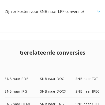
Zijn er kosten voor SNB naar LRF conversie?
Gerelateerde conversies
SNB naar PDF
SNB naar DOC
SNB naar TXT
SNB naar JPG
SNB naar DOCX
SNB naar JPEG
SNB naar HTML
SNB naar PNG
SNB naar ODT