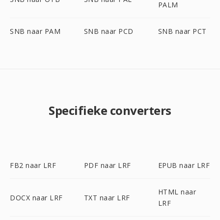
PALM
SNB naar PAM
SNB naar PCD
SNB naar PCT
Specifieke converters
FB2 naar LRF
PDF naar LRF
EPUB naar LRF
HTML naar
DOCX naar LRF
TXT naar LRF
LRF