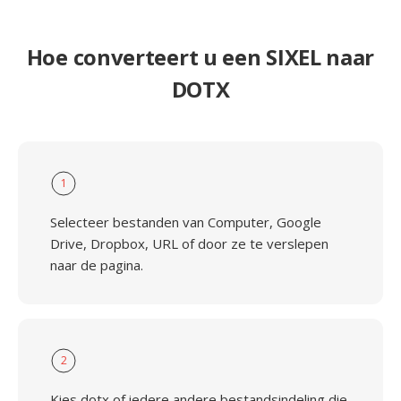
Hoe converteert u een SIXEL naar
DOTX
1
Selecteer bestanden van Computer, Google
Drive, Dropbox, URL of door ze te verslepen
naar de pagina.
2
Kies dotx of iedere andere bestandsindeling die