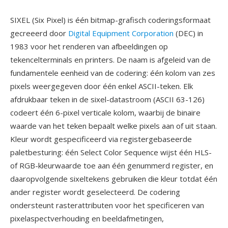
SIXEL (Six Pixel) is één bitmap-grafisch coderingsformaat
gecreeerd door
Digital Equipment Corporation
(DEC) in
1983 voor het renderen van afbeeldingen op
tekencelterminals en printers. De naam is afgeleid van de
fundamentele eenheid van de codering: één kolom van zes
pixels weergegeven door één enkel ASCII-teken. Elk
afdrukbaar teken in de sixel-datastroom (ASCII 63-126)
codeert één 6-pixel verticale kolom, waarbij de binaire
waarde van het teken bepaalt welke pixels aan of uit staan.
Kleur wordt gespecificeerd via registergebaseerde
paletbesturing: één Select Color Sequence wijst één HLS-
of RGB-kleurwaarde toe aan één genummerd register, en
daaropvolgende sixeltekens gebruiken die kleur totdat één
ander register wordt geselecteerd. De codering
ondersteunt rasterattributen voor het specificeren van
pixelaspectverhouding en beeldafmetingen,