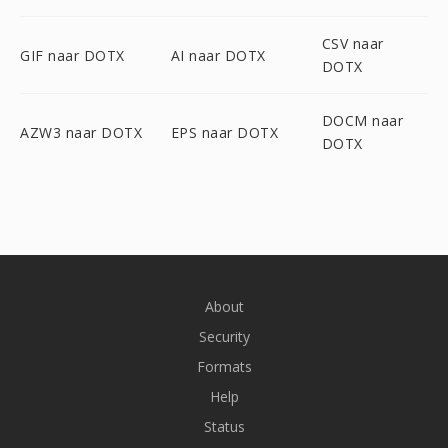
CSV naar
GIF naar DOTX
AI naar DOTX
DOTX
DOCM naar
AZW3 naar DOTX
EPS naar DOTX
DOTX
About
Security
Formats
Help
Status