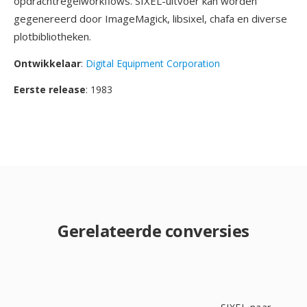
opdrachtregelworkflows. SIXEL-uitvoer kan worden
gegenereerd door ImageMagick, libsixel, chafa en diverse
plotbibliotheken.
Ontwikkelaar
:
Digital Equipment Corporation
Eerste release
: 1983
Gerelateerde conversies