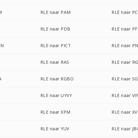
M
RLE naar PAM
RLE naar P
RLE naar PDB
RLE naar P
ON
RLE naar PICT
RLE naar P
RLE naar RAS
RLE naar R
A
RLE naar RGBO
RLE naar SG
RLE naar UYVY
RLE naar VI
RLE naar XPM
RLE naar XV
RLE naar YUV
RLE naar JB