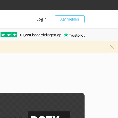
Log in
Aanmelden
10,220
beoordelingen op