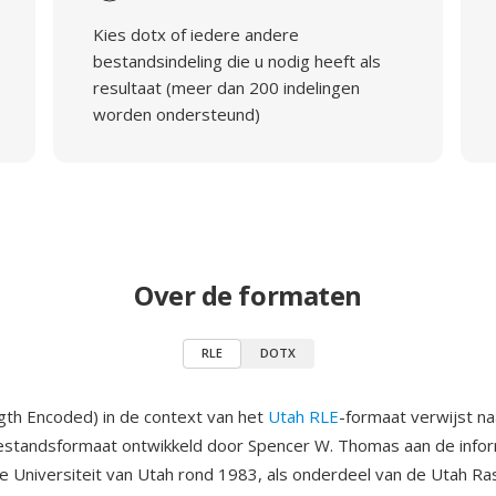
Kies dotx of iedere andere
bestandsindeling die u nodig heeft als
resultaat (meer dan 200 indelingen
worden ondersteund)
Over de formaten
RLE
DOTX
th Encoded) in de context van het
Utah RLE
-formaat verwijst n
estandsformaat ontwikkeld door Spencer W. Thomas aan de infor
de Universiteit van Utah rond 1983, als onderdeel van de Utah Ras