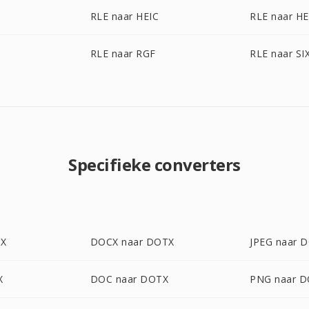
RLE naar HEIC
RLE naar HE
RLE naar RGF
RLE naar SI
Specifieke converters
TX
DOCX naar DOTX
JPEG naar 
X
DOC naar DOTX
PNG naar 