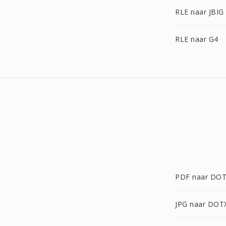
RLE naar JBIG
RLE naar G4
PDF naar DO
JPG naar DOT