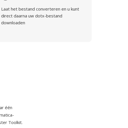
Laat het bestand converteren en u kunt
direct daarna uw dotx-bestand
downloaden
aar één
matica-
ter Toolkit.