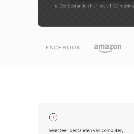
Zet bestanden hier neer. 1 GB maxim
1
Selecteer bestanden van Computer,