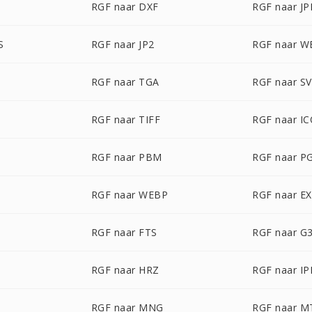
P
RGF naar DXF
RGF naar J
S
RGF naar JP2
RGF naar 
RGF naar TGA
RGF naar S
RGF naar TIFF
RGF naar I
RGF naar PBM
RGF naar P
RGF naar WEBP
RGF naar E
RGF naar FTS
RGF naar G
RGF naar HRZ
RGF naar IP
RGF naar MNG
RGF naar M