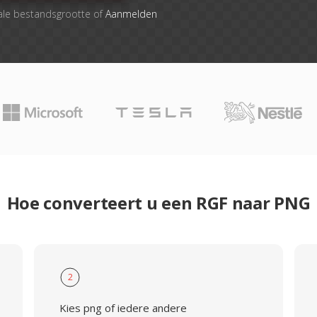
ale bestandsgrootte of
Aanmelden
Hoe converteert u een RGF naar PNG
2
Kies png of iedere andere