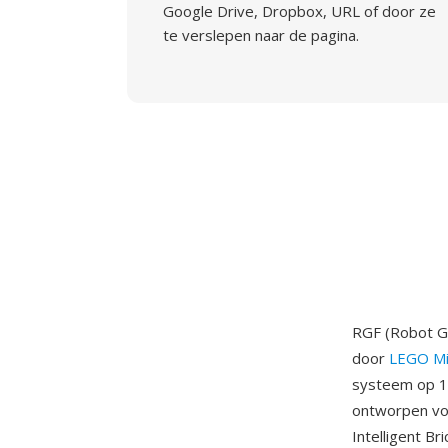
Google Drive, Dropbox, URL of door ze
te verslepen naar de pagina.
RGF (Robot G
door
LEGO Mi
systeem op 1
ontworpen vo
Intelligent B