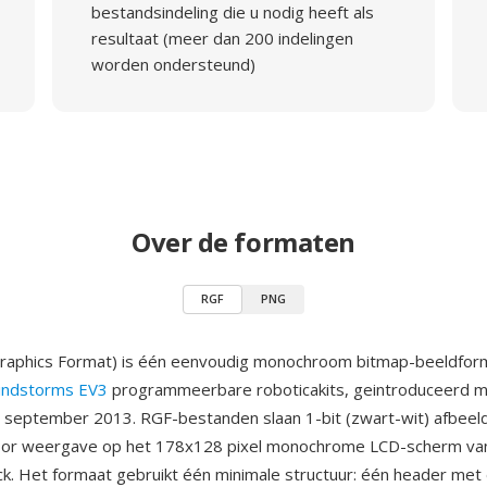
bestandsindeling die u nodig heeft als
resultaat (meer dan 200 indelingen
worden ondersteund)
Over de formaten
RGF
PNG
raphics Format) is één eenvoudig monochroom bitmap-beeldform
ndstorms EV3
programmeerbare roboticakits, geintroduceerd m
 september 2013. RGF-bestanden slaan 1-bit (zwart-wit) afbeel
or weergave op het 178x128 pixel monochrome LCD-scherm va
rick. Het formaat gebruikt één minimale structuur: één header met