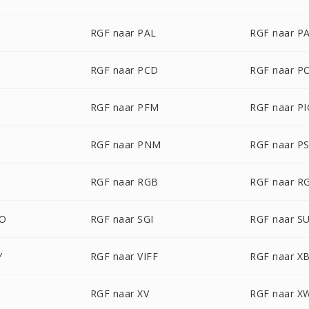
RGF naar PAL
RGF naar P
RGF naar PCD
RGF naar P
RGF naar PFM
RGF naar P
T
RGF naar PNM
RGF naar P
RGF naar RGB
RGF naar R
BO
RGF naar SGI
RGF naar S
Y
RGF naar VIFF
RGF naar X
RGF naar XV
RGF naar X