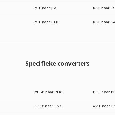
RGF naar JBG
RGF naar JB
C
RGF naar HEIF
RGF naar G
Specifieke converters
WEBP naar PNG
PDF naar P
DOCX naar PNG
AVIF naar 