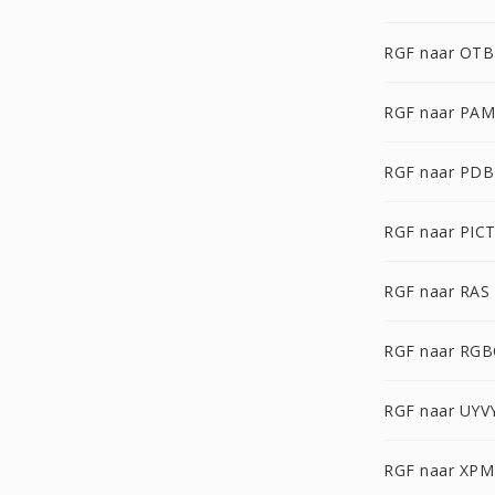
RGF naar OTB
RGF naar PAM
RGF naar PDB
RGF naar PIC
RGF naar RAS
RGF naar RG
RGF naar UYV
RGF naar XPM