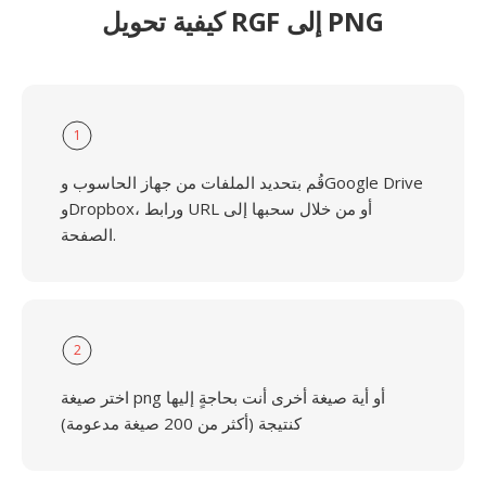
كيفية تحويل RGF إلى PNG
1
قُم بتحديد الملفات من جهاز الحاسوب وGoogle Drive
وDropbox، ورابط URL أو من خلال سحبها إلى
الصفحة.
2
اختر صيغة png أو أية صيغة أخرى أنت بحاجةٍ إليها
كنتيجة (أكثر من 200 صيغة مدعومة)