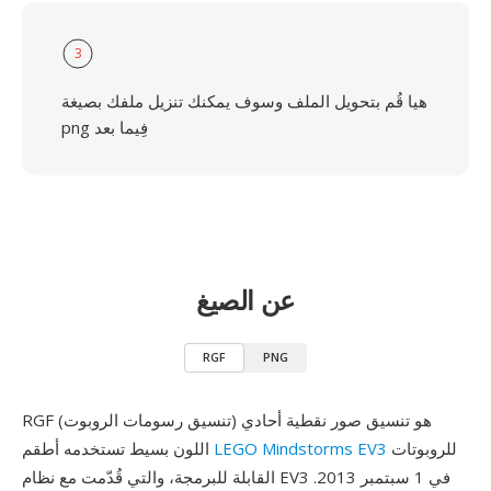
3
هيا قُم بتحويل الملف وسوف يمكنك تنزيل ملفك بصيغة
png فِيما بعد
عن الصيغ
RGF
PNG
RGF (تنسيق رسومات الروبوت) هو تنسيق صور نقطية أحادي
للروبوتات
LEGO Mindstorms EV3
اللون بسيط تستخدمه أطقم
القابلة للبرمجة، والتي قُدّمت مع نظام EV3 في 1 سبتمبر 2013.