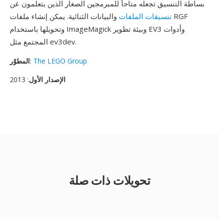
بساطة التنسيق تجعله متاحاً للمبرمجين الصغار الذين يتعلمون عن
تنسيقات الملفات
والبيانات الثنائية. يمكن إنشاء ملفات RGF
وتحويلها باستخدام ImageMagick وبيئة تطوير EV3 وأدوات
المجتمع مثل ev3dev.
The LEGO Group
:
المطوّر
الإصدار الأول
: 2013
تحويلات ذات صلة