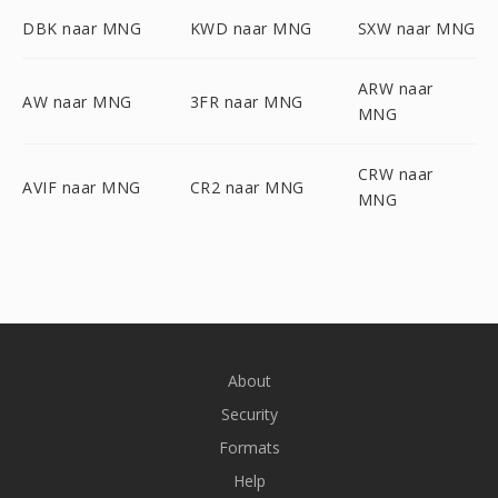
DBK naar MNG
KWD naar MNG
SXW naar MNG
ARW naar
AW naar MNG
3FR naar MNG
MNG
CRW naar
AVIF naar MNG
CR2 naar MNG
MNG
About
Security
Formats
Help