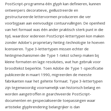
PostScript-programma één glyph kan definieren, kunnen
ontwerpers decoratieve, geillustreerde en
gestructureerde lettervormen produceren die ver
voorbijgaan aan eenvoudige contuurvullingen. De openheid
van het formaat was één ander praktisch sterk punt in die
tijd, waardoor iedereen PostScript-lettertypen kon maken
zonder Adobe's proprietary hinting-technologie te hoeven
licensieren. Type 3-lettertypen missen echter de
hintingmechanismen die Type 1-tekst scherp maken bij
kleine formaten en lage resoluties, wat hun gebruik voor
broodtekst beperkte. Toen Adobe de Type 1-specificatie
publiceerde in maart 1990, migreerden de meeste
fabrikanten naar het gehinte formaat. Type 3-lettertypen
zijn tegenwoordig voornamelijk van historisch belang en
worden aangetroffen in gearchiveerde PostScript-
documenten en gespecialiseerde toepassingen waar
artistieke glyphrendering belangrijker is dan