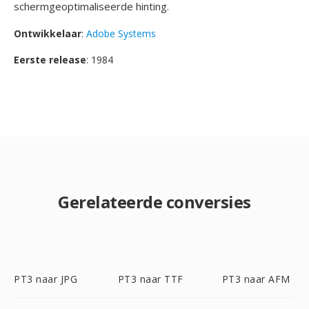
schermgeoptimaliseerde hinting.
Ontwikkelaar
:
Adobe Systems
Eerste release
: 1984
Gerelateerde conversies
PT3 naar JPG
PT3 naar TTF
PT3 naar AFM