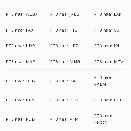
PT3 naar WEBP
PT3 naar JPEG
PT3 naar EXR
PT3 naar FAX
PT3 naar FTS
PT3 naar G3
PT3 naar HDR
PT3 naar HRZ
PT3 naar IPL
PT3 naar MAP
PT3 naar MNG
PT3 naar MTV
PT3 naar
PT3 naar OTB
PT3 naar PAL
PALM
PT3 naar PAM
PT3 naar PCD
PT3 naar PCT
PT3 naar
PT3 naar PDB
PT3 naar PFM
PICON