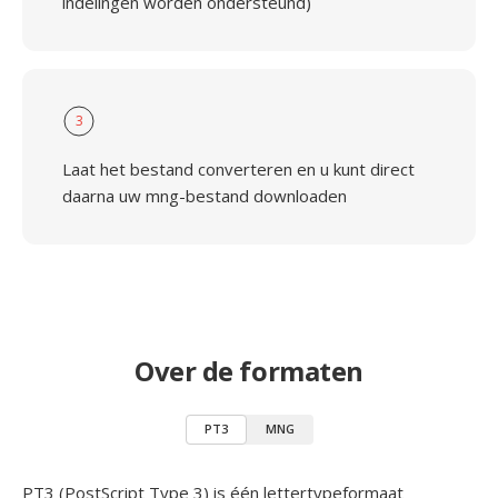
indelingen worden ondersteund)
3
Laat het bestand converteren en u kunt direct
daarna uw mng-bestand downloaden
Over de formaten
PT3
MNG
PT3 (PostScript Type 3) is één lettertypeformaat