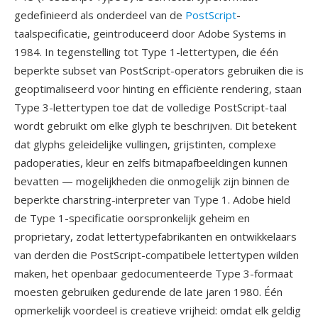
gedefinieerd als onderdeel van de
PostScript
-
taalspecificatie, geintroduceerd door Adobe Systems in
1984. In tegenstelling tot Type 1-lettertypen, die één
beperkte subset van PostScript-operators gebruiken die is
geoptimaliseerd voor hinting en efficiënte rendering, staan
Type 3-lettertypen toe dat de volledige PostScript-taal
wordt gebruikt om elke glyph te beschrijven. Dit betekent
dat glyphs geleidelijke vullingen, grijstinten, complexe
padoperaties, kleur en zelfs bitmapafbeeldingen kunnen
bevatten — mogelijkheden die onmogelijk zijn binnen de
beperkte charstring-interpreter van Type 1. Adobe hield
de Type 1-specificatie oorspronkelijk geheim en
proprietary, zodat lettertypefabrikanten en ontwikkelaars
van derden die PostScript-compatibele lettertypen wilden
maken, het openbaar gedocumenteerde Type 3-formaat
moesten gebruiken gedurende de late jaren 1980. Één
opmerkelijk voordeel is creatieve vrijheid: omdat elk geldig