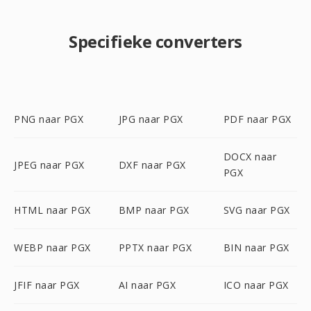
Specifieke converters
PNG naar PGX
JPG naar PGX
PDF naar PGX
DOCX naar
JPEG naar PGX
DXF naar PGX
PGX
HTML naar PGX
BMP naar PGX
SVG naar PGX
WEBP naar PGX
PPTX naar PGX
BIN naar PGX
JFIF naar PGX
AI naar PGX
ICO naar PGX