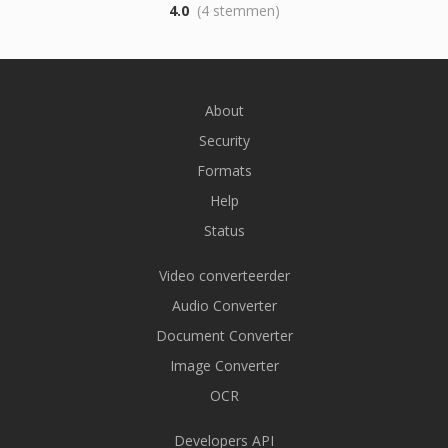
4.0
(4 stemmen)
About
Security
Formats
Help
Status
Video converteerder
Audio Converter
Document Converter
Image Converter
OCR
Developers API