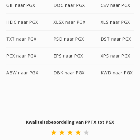
GIF naar PGX
DOC naar PGX
CSV naar PGX
HEIC naar PGX
XLSX naar PGX
XLS naar PGX
TXT naar PGX
PSD naar PGX
DST naar PGX
PCX naar PGX
EPS naar PGX
XPS naar PGX
ABW naar PGX
DBK naar PGX
KWD naar PGX
Kwaliteitsbeoordeling van PPTX tot PGX