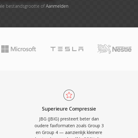
ale bestandsgrootte of
Aanmelden
Superieure Compressie
JBG (JBIG) presteert beter dan
oudere faxformaten zoals Group 3
en Group 4 — aanzienlijk kleinere