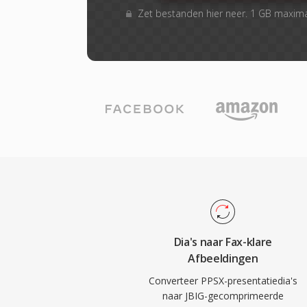
Zet bestanden hier neer. 1 GB maxim
Dia's naar Fax-klare
Afbeeldingen
Converteer PPSX-presentatiedia's
naar JBIG-gecomprimeerde