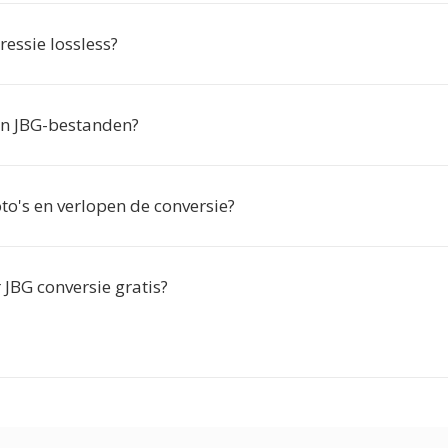
essie lossless?
ijn JBG-bestanden?
to's en verlopen de conversie?
 JBG conversie gratis?