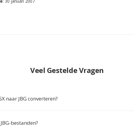
se
: 30 januari 2007
Veel Gestelde Vragen
X naar JBG converteren?
 JBG-bestanden?