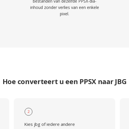
bestanden van dezelfde PPSX-dia-
inhoud zonder verlies van een enkele
pixel.
Hoe converteert u een PPSX naar JBG
2
Kies jbg of iedere andere