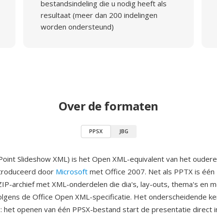
bestandsindeling die u nodig heeft als
resultaat (meer dan 200 indelingen
worden ondersteund)
Over de formaten
PPSX
JBG
oint Slideshow XML) is het Open XML-equivalent van het ouder
ntroduceerd door
Microsoft
met Office 2007. Net als PPTX is één
IP-archief met XML-onderdelen die dia's, lay-outs, thema's en 
olgens de Office Open XML-specificatie. Het onderscheidende ke
 het openen van één PPSX-bestand start de presentatie direct i