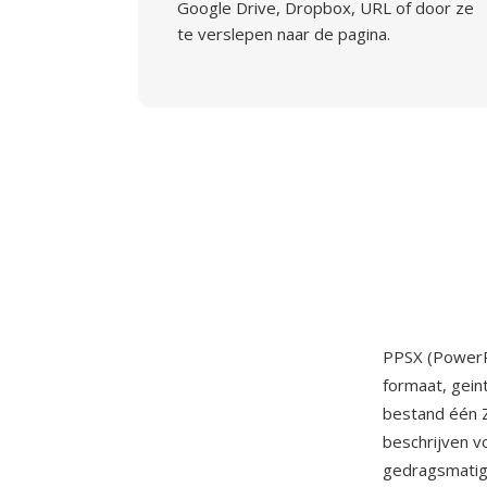
Google Drive, Dropbox, URL of door ze
te verslepen naar de pagina.
PPSX (PowerP
formaat, gei
bestand één Z
beschrijven v
gedragsmatig: