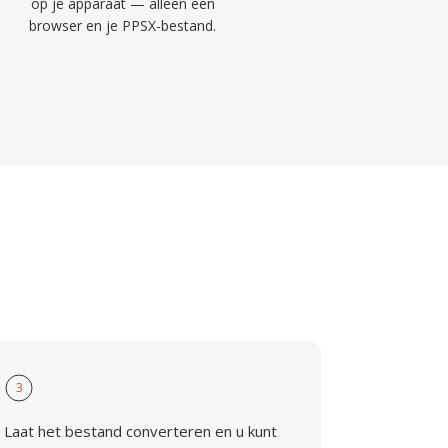
op je apparaat — alleen een
browser en je PPSX-bestand.
3
Laat het bestand converteren en u kunt