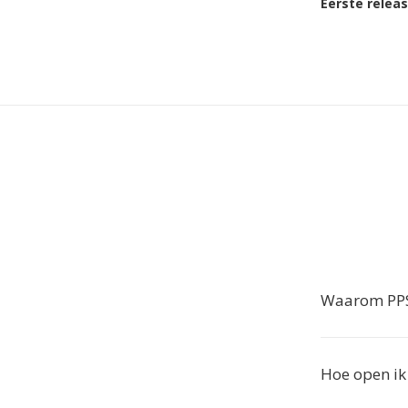
Eerste relea
Waarom PPS
Hoe open ik