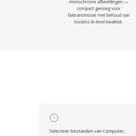
monochrome afbeeldingen —
compact genoeg voor
faxtransmissie met behoud van
lossless bi-level kwaliteit.
1
Selecteer bestanden van Computer,