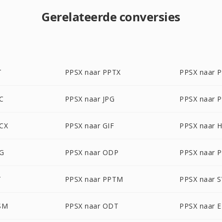
Gerelateerde conversies
T
PPSX naar PPTX
PPSX naar 
C
PPSX naar JPG
PPSX naar 
CX
PPSX naar GIF
PPSX naar 
EG
PPSX naar ODP
PPSX naar 
T
PPSX naar PPTM
PPSX naar 
SM
PPSX naar ODT
PPSX naar 